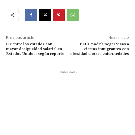
Previous article
Next article
CT entre los estados con
EEUU podría negar visas a
mayor desigualdad salarial en
ciertos inmigrantes con
Estados Unidos, según reporte
obesidad u otras enfermedades
- Publicidad -