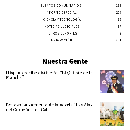
EVENTOS COMUNITARIOS
186
INFORME ESPECIAL
239
CIENCIA Y TECNOLOGÍA
76
NOTICIAS JUDICIALES
87
OTROS DEPORTES
2
INMIGRACIÓN
404
Nuestra Gente
Hispano recibe distinción “El Quijote de la
Mancha”
Exitoso lanzamiento de la novela “Las Alas
del Corazón”, en Cali