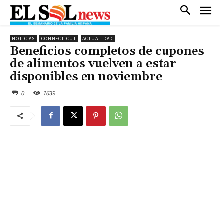
NOTICIAS
CONNECTICUT
ACTUALIDAD
Beneficios completos de cupones
de alimentos vuelven a estar
disponibles en noviembre
0
1639