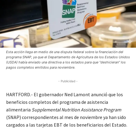
Esta acción llega en medio de una disputa federal sobre la financiación del
programa SNAP, ya que el Departamento de Agricultura de los Estados Unidos
(USDA) había enviado una directiva a los estados para que “deshicieran” los
pagos completos emitidos para noviembre.
- Publicidad -
HARTFORD.- El gobernador Ned Lamont anunció que los
beneficios completos del programa de asistencia
alimentaria
Supplemental Nutrition Assistance Program
(SNAP) correspondientes al mes de noviembre ya han sido
cargados a las tarjetas EBT de los beneficiarios del Estado.