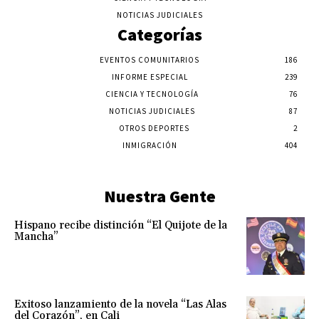
NOTICIAS JUDICIALES
Categorías
EVENTOS COMUNITARIOS
186
INFORME ESPECIAL
239
CIENCIA Y TECNOLOGÍA
76
NOTICIAS JUDICIALES
87
OTROS DEPORTES
2
INMIGRACIÓN
404
Nuestra Gente
Hispano recibe distinción “El Quijote de la
Mancha”
Exitoso lanzamiento de la novela “Las Alas
del Corazón”, en Cali