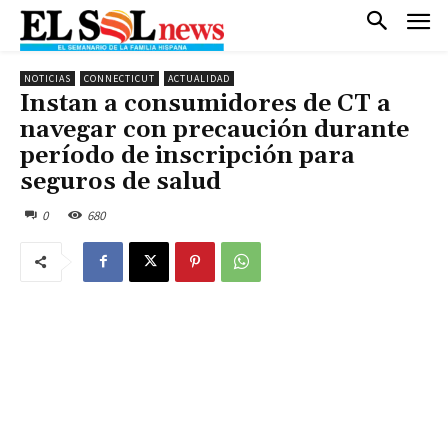
NOTICIAS
CONNECTICUT
ACTUALIDAD
Instan a consumidores de CT a
navegar con precaución durante
período de inscripción para
seguros de salud
0
680