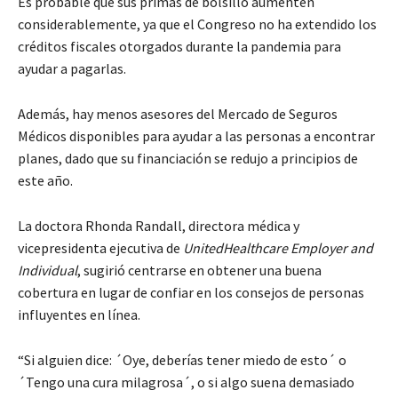
Es probable que sus primas de bolsillo aumenten
considerablemente, ya que el Congreso no ha extendido los
créditos fiscales otorgados durante la pandemia para
ayudar a pagarlas.
Además, hay menos asesores del Mercado de Seguros
Médicos disponibles para ayudar a las personas a encontrar
planes, dado que su financiación se redujo a principios de
este año.
La doctora Rhonda Randall, directora médica y
vicepresidenta ejecutiva de
UnitedHealthcare Employer
and
Individual
, sugirió centrarse en obtener una buena
cobertura en lugar de confiar en los consejos de personas
influyentes en línea.
“Si alguien dice: ´Oye, deberías tener miedo de esto´ o
´Tengo una cura milagrosa´, o si algo suena demasiado