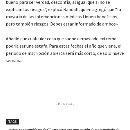
bueno para ser verdad, desconfía, al igual que si no se
explican los riesgos”, explicó Randall, quien agregó que “la
mayoría de las intervenciones médicas tienen beneficios,
pero también riesgos. Debes estar informado de ambos».
Añadió que cualquier cosa que suene demasiado extrema
podría ser una estafa. Para estas fechas el año que viene, el
periodo de inscripción abierta será más corto, de solo nueve
semanas.
- Publicidad -
TAGS
Instan a consumidores de CT a navegar con precaución durante período de