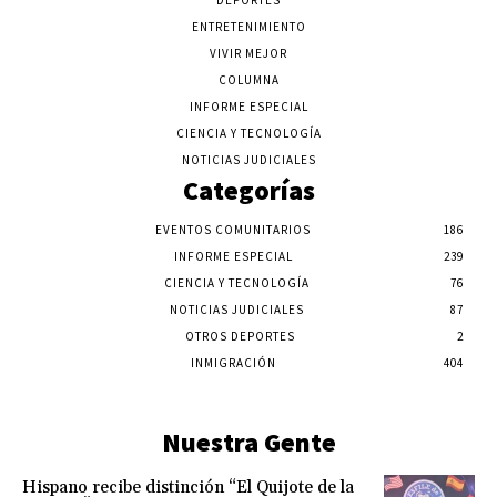
DEPORTES
ENTRETENIMIENTO
VIVIR MEJOR
COLUMNA
INFORME ESPECIAL
CIENCIA Y TECNOLOGÍA
NOTICIAS JUDICIALES
Categorías
EVENTOS COMUNITARIOS
186
INFORME ESPECIAL
239
CIENCIA Y TECNOLOGÍA
76
NOTICIAS JUDICIALES
87
OTROS DEPORTES
2
INMIGRACIÓN
404
Nuestra Gente
Hispano recibe distinción “El Quijote de la