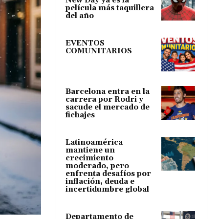
New Day ya es la
película más taquillera
del año
EVENTOS
COMUNITARIOS
Barcelona entra en la
carrera por Rodri y
sacude el mercado de
fichajes
Latinoamérica
mantiene un
crecimiento
moderado, pero
enfrenta desafíos por
inflación, deuda e
incertidumbre global
Departamento de