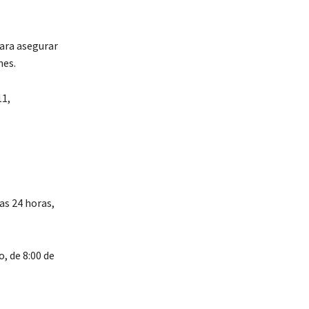
para asegurar
nes.
11,
as 24 horas,
, de 8:00 de