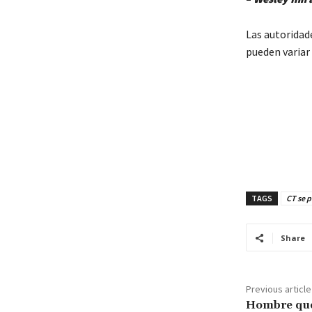
Las autoridade
pueden variar
TAGS
CT se p
Share
Previous article
Hombre que