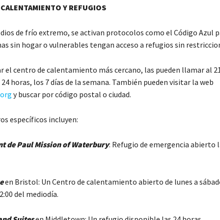
 CALENTAMIENTO Y REFUGIOS
dios de frío extremo, se activan protocolos como el Código Azul 
as sin hogar o vulnerables tengan acceso a refugios sin restriccio
r el centro de calentamiento más cercano, las pueden llamar al 2
 24 horas, los 7 días de la semana. También pueden visitar la web
.org
y buscar por código postal o ciudad.
os específicos incluyen:
nt de Paul Mission of Waterbury
: Refugio de emergencia abierto l
e
en Bristol: Un Centro de calentamiento abierto de lunes a sábado
2:00 del mediodía.
and Suites
en Middletown: Un refugio disponible las 24 horas.