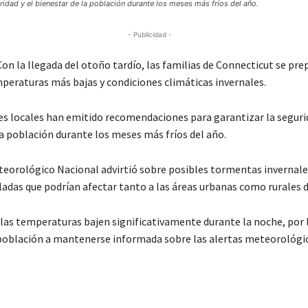
idad y el bienestar de la población durante los meses más fríos del año.
- Publicidad -
n la llegada del otoño tardío, las familias de Connecticut se pre
peraturas más bajas y condiciones climáticas invernales.
es locales han emitido recomendaciones para garantizar la segurid
la población durante los meses más fríos del año.
eteorológico Nacional advirtió sobre posibles tormentas invernale
ladas que podrían afectar tanto a las áreas urbanas como rurales d
 las temperaturas bajen significativamente durante la noche, por 
 población a mantenerse informada sobre las alertas meteorológic