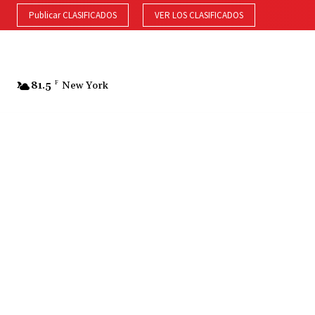
Publicar CLASIFICADOS
VER LOS CLASIFICADOS
81.5
F
New York