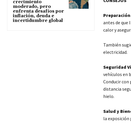
CONSEJOS
crecimiento
moderado, pero
enfrenta desafíos por
Preparación
inflación, deuda e
incertidumbre global
antes de que l
calor y asegur
También sugie
electricidad.
Seguridad Vi
vehículos en 
Conducir con 
distancia seg
hielo.
Salud y Bien
la exposición 