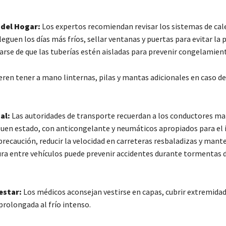
 del Hogar:
Los expertos recomiendan revisar los sistemas de cal
leguen los días más fríos, sellar ventanas y puertas para evitar la 
arse de que las tuberías estén aisladas para prevenir congelamien
ren tener a mano linternas, pilas y mantas adicionales en caso de
al:
Las autoridades de transporte recuerdan a los conductores ma
buen estado, con anticongelante y neumáticos apropiados para el i
precaución, reducir la velocidad en carreteras resbaladizas y mant
ura entre vehículos puede prevenir accidentes durante tormentas d
estar:
Los médicos aconsejan vestirse en capas, cubrir extremidade
prolongada al frío intenso.