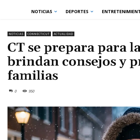
NOTICIAS
DEPORTES
ENTRETENIMIEN
NOTICIAS
CONNECTICUT
ACTUALIDAD
CT se prepara para l
brindan consejos y p
familias
0
950