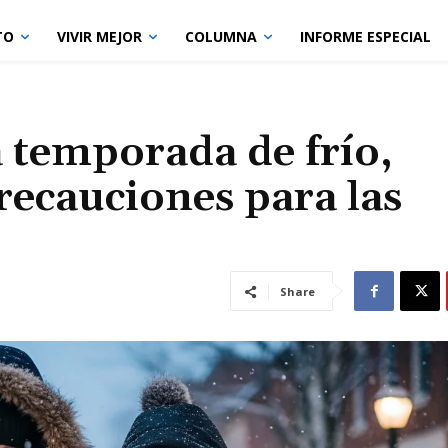
TO
VIVIR MEJOR
COLUMNA
INFORME ESPECIAL
a temporada de frío,
recauciones para las
Share