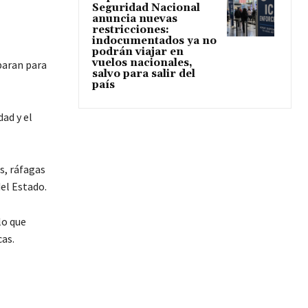
Seguridad Nacional
anuncia nuevas
restricciones:
indocumentados ya no
podrán viajar en
vuelos nacionales,
paran para
salvo para salir del
país
ad y el
s, ráfagas
el Estado.
lo que
as.