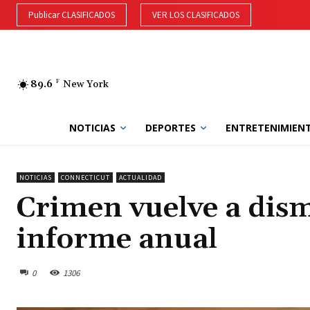
Publicar CLASIFICADOS
VER LOS CLASIFICADOS
89.6
F
New York
NOTICIAS
DEPORTES
ENTRETENIMIEN
NOTICIAS
CONNECTICUT
ACTUALIDAD
Crimen vuelve a dism
informe anual
0
1306