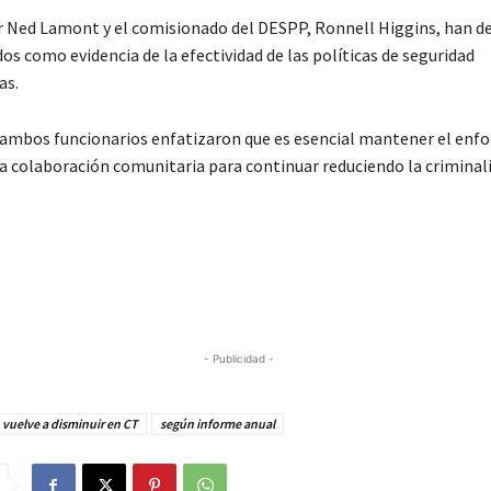
 Ned Lamont y el comisionado del DESPP, Ronnell Higgins, han d
os como evidencia de la efectividad de las políticas de seguridad
as.
ambos funcionarios enfatizaron que es esencial mantener el enfo
la colaboración comunitaria para continuar reduciendo la criminali
- Publicidad -
vuelve a disminuir en CT
según informe anual