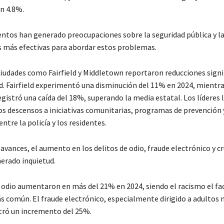
n 4.8%.
ntos han generado preocupaciones sobre la seguridad pública y l
s más efectivas para abordar estos problemas.
 ciudades como Fairfield y Middletown reportaron reducciones signi
ad. Fairfield experimentó una disminución del 11% en 2024, mientr
gistró una caída del 18%, superando la media estatal. Los líderes 
os descensos a iniciativas comunitarias, programas de prevención
ntre la policía y los residentes.
 avances, el aumento en los delitos de odio, fraude electrónico y c
erado inquietud.
e odio aumentaron en más del 21% en 2024, siendo el racismo el fa
 común. El fraude electrónico, especialmente dirigido a adultos 
ró un incremento del 25%.