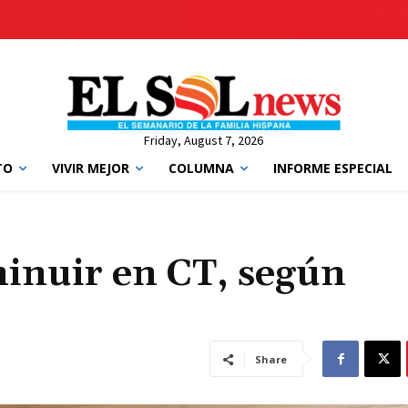
Friday, August 7, 2026
TO
VIVIR MEJOR
COLUMNA
INFORME ESPECIAL
inuir en CT, según
Share