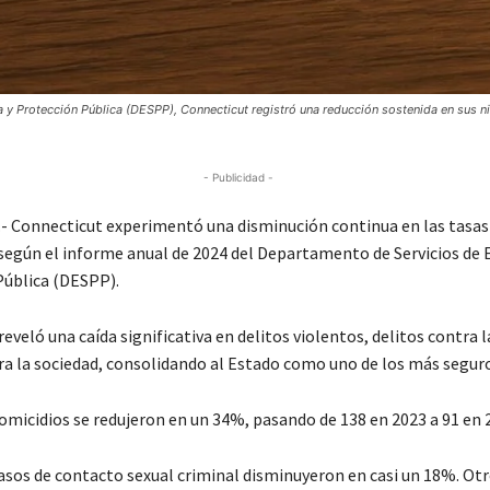
y Protección Pública (DESPP), Connecticut registró una reducción sostenida en sus n
- Publicidad -
Connecticut experimentó una disminución continua en las tasas
 según el informe anual de 2024 del Departamento de Servicios de
Pública (DESPP).
eveló una caída significativa en delitos violentos, delitos contra 
ra la sociedad, consolidando al Estado como uno de los más seguro
homicidios se redujeron en un 34%, pasando de 138 en 2023 a 91 en 
asos de contacto sexual criminal disminuyeron en casi un 18%. Otr