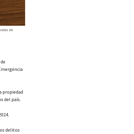
iveles de
 de
 Emergencia
la propiedad
s del país.
2024.
os delitos