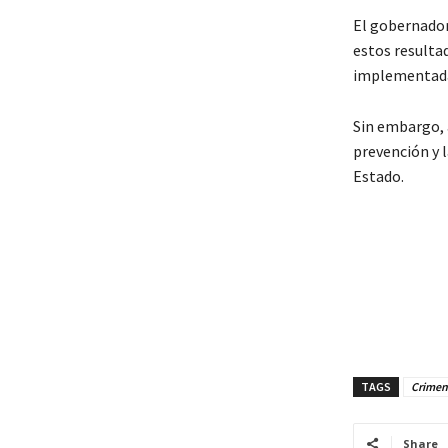
El gobernador
estos resultad
implementad
Sin embargo, 
prevención y 
Estado.
TAGS
Crimen 
Share