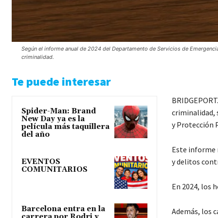
Según el informe anual de 2024 del Departamento de Servicios de Emergencia 
criminalidad.
Te puede interesar
BRIDGEPORT.- 
Spider-Man: Brand
criminalidad,
New Day ya es la
y Protección 
película más taquillera
del año
Este informe r
y delitos cont
EVENTOS
COMUNITARIOS
En 2024, los 
Barcelona entra en la
Además, los c
carrera por Rodri y