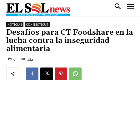
NOTICIAS
CONNECTICUT
Desafíos para CT Foodshare en la
lucha contra la inseguridad
alimentaria
0
312