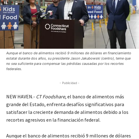
Aunque el banco de alimentos recibió 9 millones de dólares en financiamiento
estatal durante dos años, su presidente Jason Jakubowski (centro), teme que
no sea suficiente para compensar las pérdidas causadas por los recortes
federales.
- Publicidad -
NEW HAVEN.-
CT Foodshare
, el banco de alimentos más
grande del Estado, enfrenta desafíos significativos para
satisfacer la creciente demanda de alimentos debido a los
recortes agresivos en la financiación federal.
Aunque el banco de alimentos recibió 9 millones de dólares