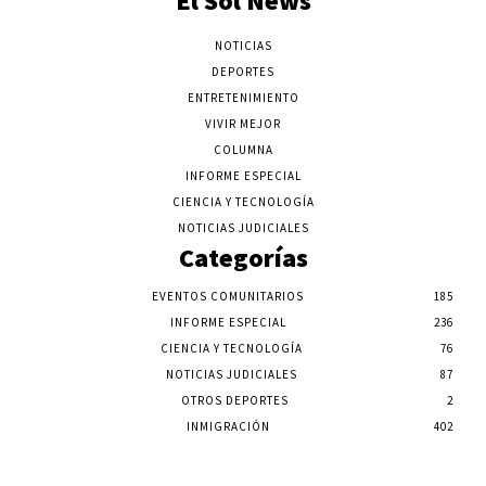
El Sol News
NOTICIAS
DEPORTES
ENTRETENIMIENTO
VIVIR MEJOR
COLUMNA
INFORME ESPECIAL
CIENCIA Y TECNOLOGÍA
NOTICIAS JUDICIALES
Categorías
EVENTOS COMUNITARIOS
185
INFORME ESPECIAL
236
CIENCIA Y TECNOLOGÍA
76
NOTICIAS JUDICIALES
87
OTROS DEPORTES
2
INMIGRACIÓN
402