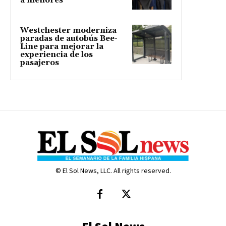
a menores
Westchester moderniza
paradas de autobús Bee-
Line para mejorar la
experiencia de los
pasajeros
© El Sol News, LLC. All rights reserved.