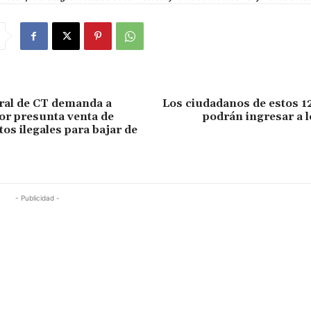
ral de CT demanda a
Los ciudadanos de estos 1
r presunta venta de
podrán ingresar a 
s ilegales para bajar de
- Publicidad -