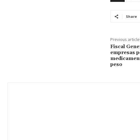
Share
Previous article
Fiscal Gene
empresas po
medicamento
peso