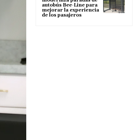
moderniza paradas de
autobús Bee-Line para
mejorar la experiencia
de los pasajeros