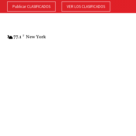
Publicar CLASIFICADOS
VER LOS CLASIFICADOS
77.1
F
New York