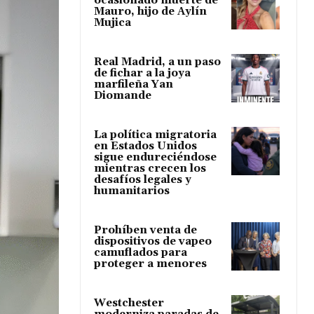
ocasionado muerte de
Mauro, hijo de Aylín
Mujica
Real Madrid, a un paso
de fichar a la joya
marfileña Yan
Diomande
La política migratoria
en Estados Unidos
sigue endureciéndose
mientras crecen los
desafíos legales y
humanitarios
Prohíben venta de
dispositivos de vapeo
camuflados para
proteger a menores
Westchester