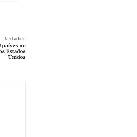
Next article
2 países no
los Estados
Unidos