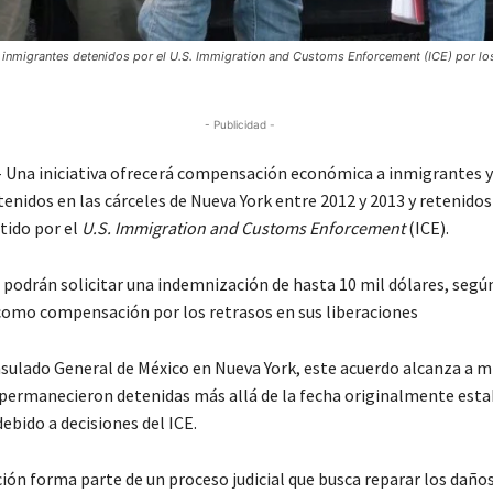
 inmigrantes detenidos por el U.S. Immigration and Customs Enforcement (ICE) por los
- Publicidad -
Una iniciativa ofrecerá compensación económica a inmigrantes y
enidos en las cárceles de Nueva York entre 2012 y 2013 y retenidos
tido por el
U.S. Immigration and Customs Enforcement
(ICE).
 podrán solicitar una indemnización de hasta 10 mil dólares, segú
 como compensación por los retrasos en sus liberaciones
nsulado General de México en Nueva York, este acuerdo alcanza a m
permanecieron detenidas más allá de la fecha originalmente esta
debido a decisiones del ICE.
ón forma parte de un proceso judicial que busca reparar los daño