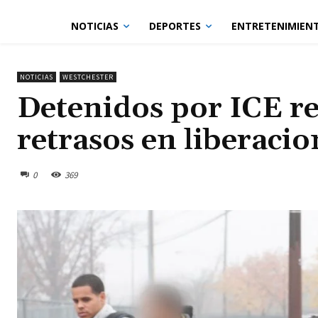
NOTICIAS
DEPORTES
ENTRETENIMIEN
NOTICIAS
WESTCHESTER
Detenidos por ICE re
retrasos en liberacio
0
369