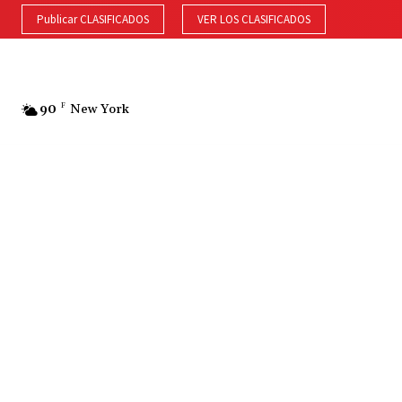
Publicar CLASIFICADOS
VER LOS CLASIFICADOS
90
F
New York