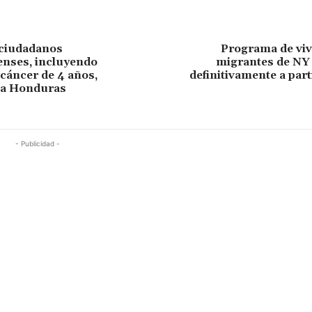
 ciudadanos
Programa de viv
enses, incluyendo
migrantes de NY 
 cáncer de 4 años,
definitivamente a parti
 a Honduras
- Publicidad -