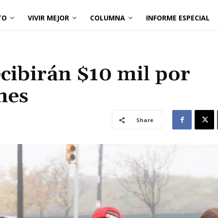
TO
VIVIR MEJOR
COLUMNA
INFORME ESPECIAL
cibirán $10 mil por
nes
Share