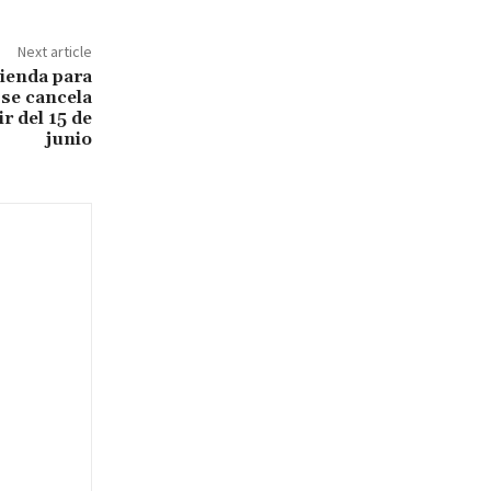
Next article
ienda para
se cancela
r del 15 de
junio