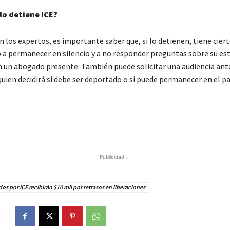
 lo detiene ICE?
 los expertos, es importante saber que, si lo detienen, tiene cier
 a permanecer en silencio y a no responder preguntas sobre su es
n un abogado presente. También puede solicitar una audiencia ante
uien decidirá si debe ser deportado o si puede permanecer en el pa
- Publicidad -
os por ICE recibirán $10 mil por retrasos en liberaciones