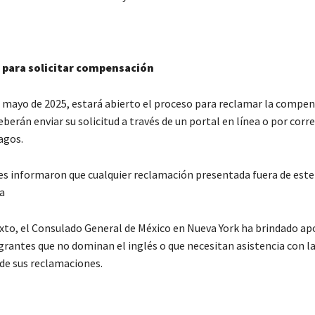
 para solicitar compensación
e mayo de 2025, estará abierto el proceso para reclamar la compen
berán enviar su solicitud a través de un portal en línea o por corr
agos.
es informaron que cualquier reclamación presentada fuera de este
a
xto, el Consulado General de México en Nueva York ha brindado ap
grantes que no dominan el inglés o que necesitan asistencia con l
de sus reclamaciones.