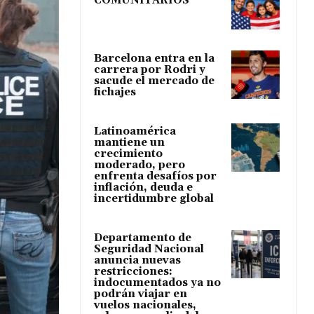
COMUNITARIOS
Barcelona entra en la
carrera por Rodri y
sacude el mercado de
fichajes
Latinoamérica
mantiene un
crecimiento
moderado, pero
enfrenta desafíos por
inflación, deuda e
incertidumbre global
Departamento de
Seguridad Nacional
anuncia nuevas
restricciones:
indocumentados ya no
podrán viajar en
vuelos nacionales,