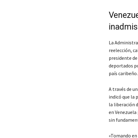
Venezue
inadmis
La Administra
reelección, c
presidente de
deportados po
país caribeño.
A través de un
indicó que la
la liberación
en Venezuela 
sin fundamento
«Tomando en c