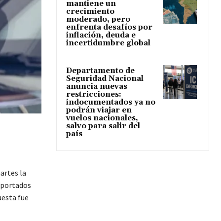
mantiene un
crecimiento
moderado, pero
enfrenta desafíos por
inflación, deuda e
incertidumbre global
Departamento de
Seguridad Nacional
anuncia nuevas
restricciones:
indocumentados ya no
podrán viajar en
vuelos nacionales,
salvo para salir del
país
artes la
eportados
uesta fue