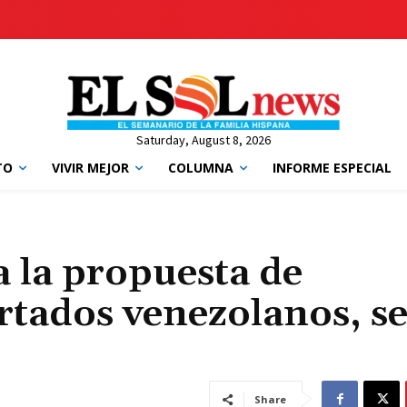
Saturday, August 8, 2026
TO
VIVIR MEJOR
COLUMNA
INFORME ESPECIAL
a la propuesta de
rtados venezolanos, s
Share