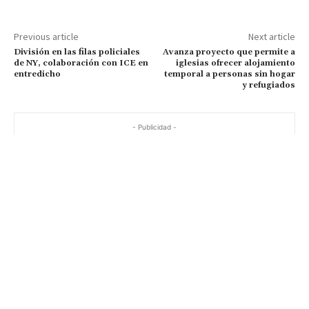
Previous article
Next article
División en las filas policiales
Avanza proyecto que permite a
de NY, colaboración con ICE en
iglesias ofrecer alojamiento
entredicho
temporal a personas sin hogar
y refugiados
- Publicidad -