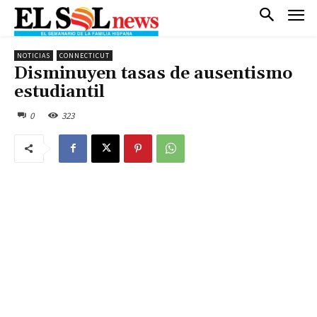
NOTICIAS
CONNECTICUT
Disminuyen tasas de ausentismo
estudiantil
0
323