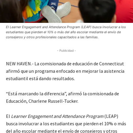
El Learner Engagement and Attendance Program (LEAP) busca involucrar a los
estudiantes que pierden el 10% o más del año escolar mediante el envío de
consejeros y otros profesionales capacitados a las familias.
- Publicidad -
NEW HAVEN.- La comisionada de educación de Connecticut
afirmó que un programa enfocado en mejorar la asistencia
estudiantil está dando resultados.
“Está marcando la diferencia”, afirmó la comisionada de
Educación, Charlene Russell-Tucker.
El
Learner Engagement and Attendance Program
(LEAP)
busca involucrar a los estudiantes que pierden el 10% o más
del año escolar mediante el envío de consejeros y otros