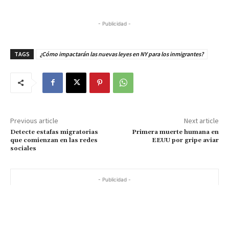
- Publicidad -
TAGS
¿Cómo impactarán las nuevas leyes en NY para los inmigrantes?
Previous article
Next article
Detecte estafas migratorias
Primera muerte humana en
que comienzan en las redes
EEUU por gripe aviar
sociales
- Publicidad -