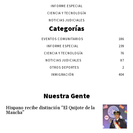
INFORME ESPECIAL
CIENCIA Y TECNOLOGÍA
NOTICIAS JUDICIALES
Categorías
EVENTOS COMUNITARIOS
186
INFORME ESPECIAL
239
CIENCIA Y TECNOLOGÍA
76
NOTICIAS JUDICIALES
87
OTROS DEPORTES
2
INMIGRACIÓN
404
Nuestra Gente
Hispano recibe distinción “El Quijote de la
Mancha”