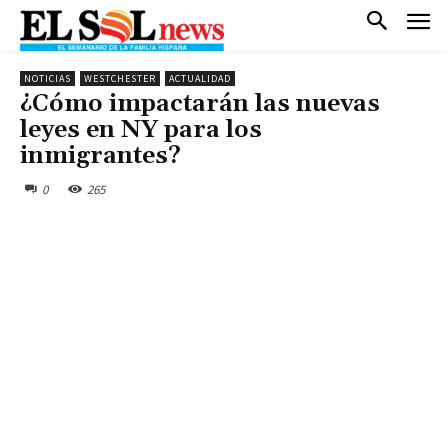
NOTICIAS
WESTCHESTER
ACTUALIDAD
¿Cómo impactarán las nuevas
leyes en NY para los
inmigrantes?
0
265