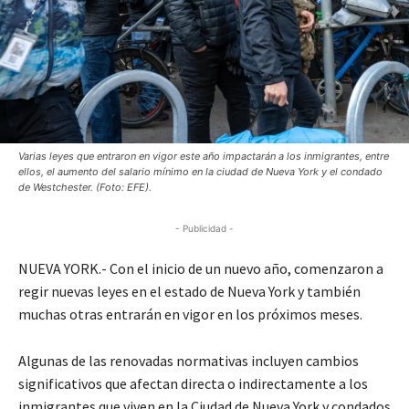
Varias leyes que entraron en vigor este año impactarán a los inmigrantes, entre
ellos, el aumento del salario mínimo en la ciudad de Nueva York y el condado
de Westchester. (Foto: EFE).
- Publicidad -
NUEVA YORK.- Con el inicio de un nuevo año, comenzaron a
regir nuevas leyes en el estado de Nueva York y también
muchas otras entrarán en vigor en los próximos meses.
Algunas de las renovadas normativas incluyen cambios
significativos que afectan directa o indirectamente a los
inmigrantes que viven en la Ciudad de Nueva York y condados