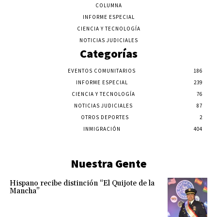
COLUMNA
INFORME ESPECIAL
CIENCIA Y TECNOLOGÍA
NOTICIAS JUDICIALES
Categorías
EVENTOS COMUNITARIOS
186
INFORME ESPECIAL
239
CIENCIA Y TECNOLOGÍA
76
NOTICIAS JUDICIALES
87
OTROS DEPORTES
2
INMIGRACIÓN
404
Nuestra Gente
Hispano recibe distinción “El Quijote de la
Mancha”