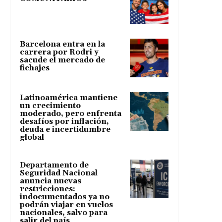
Barcelona entra en la
carrera por Rodri y
sacude el mercado de
fichajes
Latinoamérica mantiene
un crecimiento
moderado, pero enfrenta
desafíos por inflación,
deuda e incertidumbre
global
Departamento de
Seguridad Nacional
anuncia nuevas
restricciones:
indocumentados ya no
podrán viajar en vuelos
nacionales, salvo para
salir del país