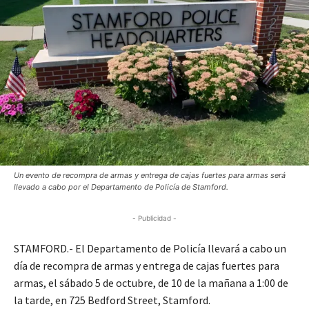
Un evento de recompra de armas y entrega de cajas fuertes para armas será
llevado a cabo por el Departamento de Policía de Stamford.
- Publicidad -
STAMFORD.- El Departamento de Policía llevará a cabo un
día de recompra de armas y entrega de cajas fuertes para
armas, el sábado 5 de octubre, de 10 de la mañana a 1:00 de
la tarde, en 725 Bedford Street, Stamford.