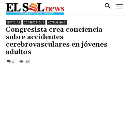
NOTICIAS
CONNECTICUT
ACTUALIDAD
Congresista crea conciencia
sobre accidentes
cerebrovasculares en jóvenes
adultos
0
300