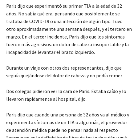
Paris dijo que experimentó su primer TIA a la edad de 32
años. No sabía qué era, pensando que posiblemente se
trataba de COVID-19 o una infección de algún tipo. Tuvo
otro aproximadamente una semana después, y el tercero en
marzo. En el tercer incidente, Paris dijo que los síntomas
fueron más agresivos: un dolor de cabeza insoportable y la
incapacidad de levantar el brazo izquierdo.
Durante un viaje con otros dos representantes, dijo que
seguía quejándose del dolor de cabeza y no podía comer.
Dos colegas pidieron ver la cara de Paris. Estaba caído y lo
llevaron rápidamente al hospital, dijo.
Paris dijo que cuando una persona de 32 años va al médico y
experimenta síntomas de un TIA o algo más, el proveedor
de atención médica puede no pensar nada al respecto
“porque no es la definición de libro de texto de quién y qué