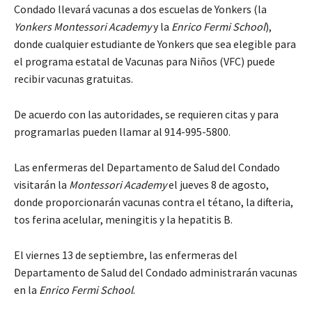
Condado llevará vacunas a dos escuelas de Yonkers (la
Yonkers Montessori Academy
y la
Enrico
Fermi School
),
donde cualquier estudiante de Yonkers que sea elegible para
el programa estatal de Vacunas para Niños (VFC) puede
recibir vacunas gratuitas.
De acuerdo con las autoridades, se requieren citas y para
programarlas pueden llamar al 914-995-5800.
Las enfermeras del Departamento de Salud del Condado
visitarán la
Montessori Academy
el jueves 8 de agosto,
donde proporcionarán vacunas contra el tétano, la difteria,
tos ferina acelular, meningitis y la hepatitis B.
El viernes 13 de septiembre, las enfermeras del
Departamento de Salud del Condado administrarán vacunas
en la
Enrico Fermi School
.