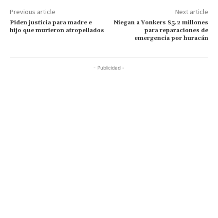
Previous article
Next article
Piden justicia para madre e
Niegan a Yonkers $5.2 millones
hijo que murieron atropellados
para reparaciones de
emergencia por huracán
- Publicidad -