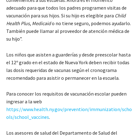
adecuado para que todos los padres programen visitas de
vacunación para sus hijos. Si su hijo es elegible para
Child
Health Plus
,
Medicaid
o no tiene seguro, podemos ayudarlo.
También puede llamar al proveedor de atención médica de
su hijo”.
Los niños que asisten a guarderías y desde preescolar hasta
el 12º grado en el estado de Nueva York deben recibir todas
las dosis requeridas de vacunas según el cronograma
recomendado para asistir o permanecer en la escuela.
Para conocer los requisitos de vacunación escolar pueden
ingresar a la web
https://www.health.ny.gov/prevention/immunization/scho
ols/school_vaccines
.
Los asesores de salud del Departamento de Salud del