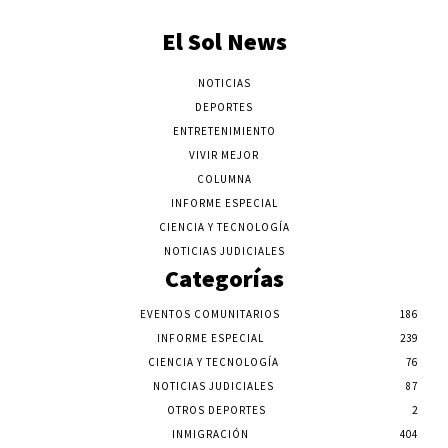
El Sol News
NOTICIAS
DEPORTES
ENTRETENIMIENTO
VIVIR MEJOR
COLUMNA
INFORME ESPECIAL
CIENCIA Y TECNOLOGÍA
NOTICIAS JUDICIALES
Categorías
EVENTOS COMUNITARIOS
186
INFORME ESPECIAL
239
CIENCIA Y TECNOLOGÍA
76
NOTICIAS JUDICIALES
87
OTROS DEPORTES
2
INMIGRACIÓN
404