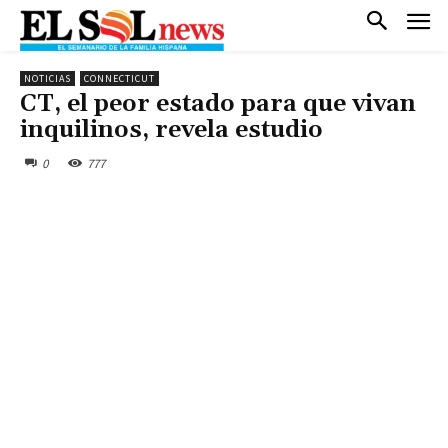
NOTICIAS
CONNECTICUT
CT, el peor estado para que vivan
inquilinos, revela estudio
0
777