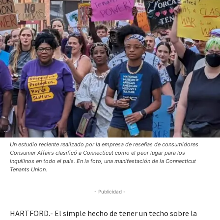
Un estudio reciente realizado por la empresa de reseñas de consumidores
Consumer Affairs clasificó a Connecticut como el peor lugar para los
inquilinos en todo el país. En la foto, una manifestación de la Connecticut
Tenants Union.
- Publicidad -
HARTFORD.- El simple hecho de tener un techo sobre la