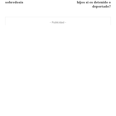
sobredosis
hijos si es detenido o
deportado?
- Publicidad -