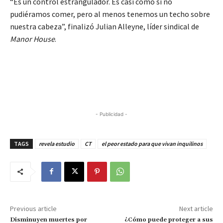
“Es un control estrangulador. Es casi como si no
pudiéramos comer, pero al menos tenemos un techo sobre
nuestra cabeza”, finalizó Julian Alleyne, líder sindical de
Manor House
.
- Publicidad -
TAGS
revela estudio
CT
el peor estado para que vivan inquilinos
Previous article
Next article
Disminuyen muertes por
¿Cómo puede proteger a sus