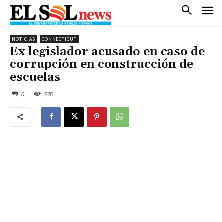
NOTICIAS
CONNECTICUT
Ex legislador acusado en caso de
corrupción en construcción de
escuelas
0
536