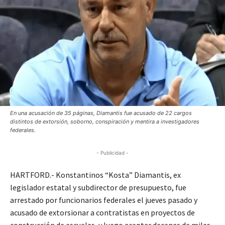
En una acusación de 35 páginas, Diamantis fue acusado de 22 cargos
distintos de extorsión, soborno, conspiración y mentira a investigadores
federales.
- Publicidad -
HARTFORD.- Konstantinos “Kosta” Diamantis, ex
legislador estatal y subdirector de presupuesto, fue
arrestado por funcionarios federales el jueves pasado y
acusado de extorsionar a contratistas en proyectos de
construcción de escuelas, y luego aceptar decenas de miles