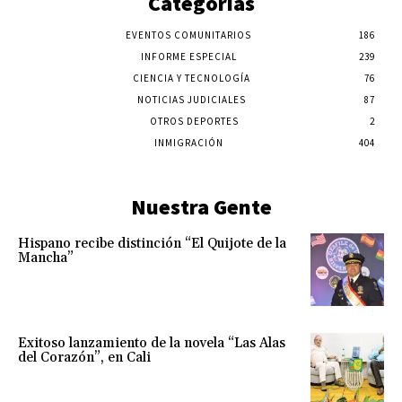
Categorías
EVENTOS COMUNITARIOS
186
INFORME ESPECIAL
239
CIENCIA Y TECNOLOGÍA
76
NOTICIAS JUDICIALES
87
OTROS DEPORTES
2
INMIGRACIÓN
404
Nuestra Gente
Hispano recibe distinción “El Quijote de la
Mancha”
Exitoso lanzamiento de la novela “Las Alas
del Corazón”, en Cali