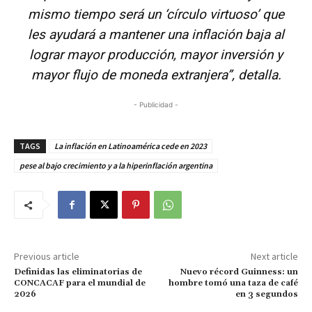
mismo tiempo será un ‘círculo virtuoso’ que
les ayudará a mantener una inflación baja al
lograr mayor producción, mayor inversión y
mayor flujo de moneda extranjera”, detalla.
- Publicidad -
TAGS
La inflación en Latinoamérica cede en 2023
pese al bajo crecimiento y a la hiperinflación argentina
Previous article
Next article
Definidas las eliminatorias de
Nuevo récord Guinness: un
CONCACAF para el mundial de
hombre tomó una taza de café
2026
en 3 segundos