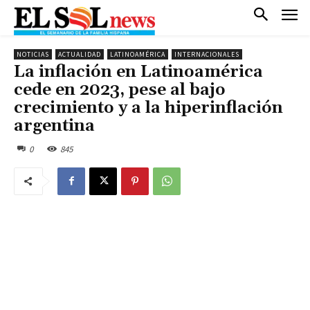
NOTICIAS
ACTUALIDAD
LATINOAMÉRICA
INTERNACIONALES
La inflación en Latinoamérica
cede en 2023, pese al bajo
crecimiento y a la hiperinflación
argentina
0
845