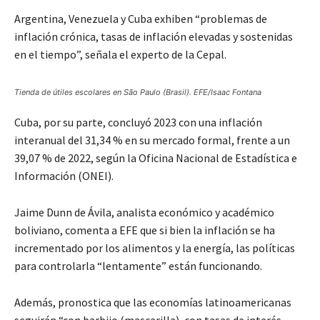
Argentina, Venezuela y Cuba exhiben “problemas de
inflación crónica, tasas de inflación elevadas y sostenidas
en el tiempo”, señala el experto de la Cepal.
Tienda de útiles escolares en São Paulo (Brasil). EFE/Isaac Fontana
Cuba, por su parte, concluyó 2023 con una inflación
interanual del 31,34 % en su mercado formal, frente a un
39,07 % de 2022, según la Oficina Nacional de Estadística e
Información (ONEI).
Jaime Dunn de Ávila, analista económico y académico
boliviano, comenta a EFE que si bien la inflación se ha
incrementado por los alimentos y la energía, las políticas
para controlarla “lentamente” están funcionando.
Además, pronostica que las economías latinoamericanas
seguirán “con barbijo (mascarilla), con tasas de interés