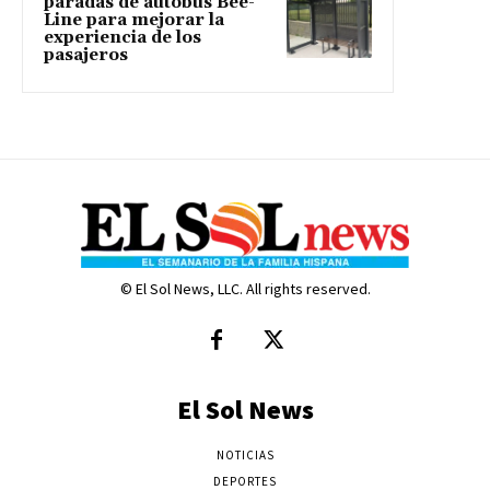
paradas de autobús Bee-
Line para mejorar la
experiencia de los
pasajeros
© El Sol News, LLC. All rights reserved.
El Sol News
NOTICIAS
DEPORTES