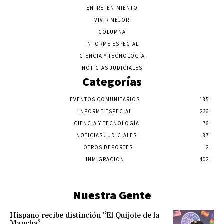
ENTRETENIMIENTO
VIVIR MEJOR
COLUMNA
INFORME ESPECIAL
CIENCIA Y TECNOLOGÍA
NOTICIAS JUDICIALES
Categorías
EVENTOS COMUNITARIOS
185
INFORME ESPECIAL
236
CIENCIA Y TECNOLOGÍA
76
NOTICIAS JUDICIALES
87
OTROS DEPORTES
2
INMIGRACIÓN
402
Nuestra Gente
Hispano recibe distinción “El Quijote de la
Mancha”