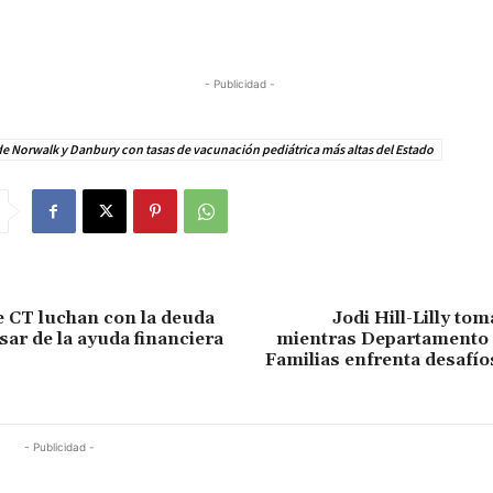
- Publicidad -
e Norwalk y Danbury con tasas de vacunación pediátrica más altas del Estado
 CT luchan con la deuda
Jodi Hill-Lilly to
sar de la ayuda financiera
mientras Departamento 
Familias enfrenta desafíos
- Publicidad -