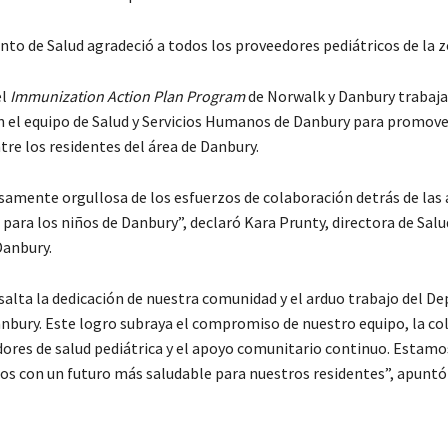
to de Salud agradeció a todos los proveedores pediátricos de la z
el
Immunization Action Plan Program
de Norwalk y Danbury trabaja
n el equipo de Salud y Servicios Humanos de Danbury para promove
re los residentes del área de Danbury.
amente orgullosa de los esfuerzos de colaboración detrás de las 
para los niños de Danbury”, declaró Kara Prunty, directora de Salud
anbury.
esalta la dedicación de nuestra comunidad y el arduo trabajo del 
anbury. Este logro subraya el compromiso de nuestro equipo, la co
dores de salud pediátrica y el apoyo comunitario continuo. Estamo
 con un futuro más saludable para nuestros residentes”, apuntó