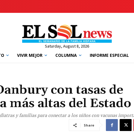
Saturday, August 8, 2026
TO
VIVIR MEJOR
COLUMNA
INFORME ESPECIAL
Danbury con tasas de
a más altas del Estado
iatras y familias para conectar a los niños con vacunas import
Share