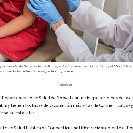
partamento de Salud de Norwalk que, entre los niños nacidos en 2020, el 85% de los n
s recomendadas antes de su segundo cumpleaños.
- Publicidad -
Departamento de Salud de Norwalk anunció que los niños de las 
bury tienen las tasas de vacunación más altas de Connecticut, se
e salud estatales.
to de Salud Pública de Connecticut notificó recientemente al 