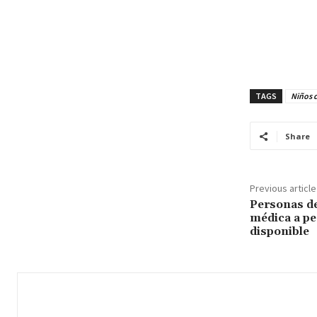
TAGS
Niños d
Share
Previous article
Personas de
médica a pe
disponible