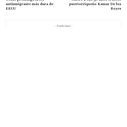
antinmigrante más dura de
puertorriqueño Kamar De los
EEUU
Reyes
- Publicidad -