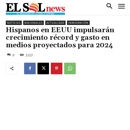
NOTICIAS
NACIONALES
ACTUALIDAD
INMIGRACIÓN
Hispanos en EEUU impulsarán
crecimiento récord y gasto en
medios proyectados para 2024
0
1113