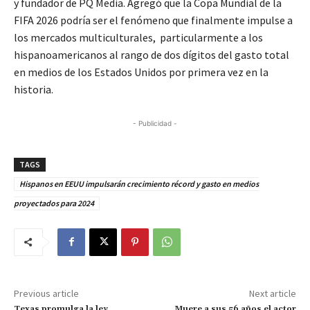
y fundador de PQ Media. Agregó que la Copa Mundial de la
FIFA 2026 podría ser el fenómeno que finalmente impulse a
los mercados multiculturales, particularmente a los
hispanoamericanos al rango de dos dígitos del gasto total
en medios de los Estados Unidos por primera vez en la
historia.
- Publicidad -
TAGS
Hispanos en EEUU impulsarán crecimiento récord y gasto en medios
proyectados para 2024
Previous article
Next article
Texas promulga la ley
Muere a sus 56 años el actor