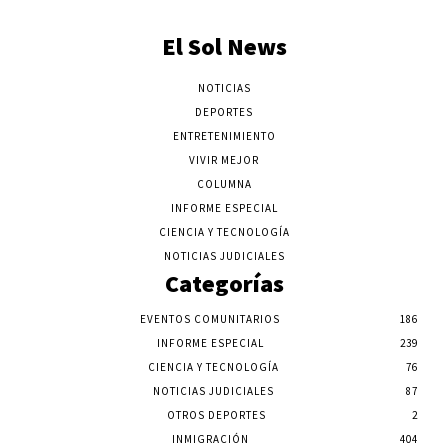
El Sol News
NOTICIAS
DEPORTES
ENTRETENIMIENTO
VIVIR MEJOR
COLUMNA
INFORME ESPECIAL
CIENCIA Y TECNOLOGÍA
NOTICIAS JUDICIALES
Categorías
EVENTOS COMUNITARIOS
186
INFORME ESPECIAL
239
CIENCIA Y TECNOLOGÍA
76
NOTICIAS JUDICIALES
87
OTROS DEPORTES
2
INMIGRACIÓN
404