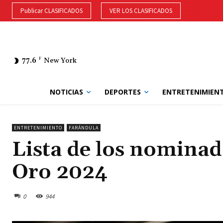
Publicar CLASIFICADOS
VER LOS CLASIFICADOS
77.6
F
New York
NOTICIAS
DEPORTES
ENTRETENIMIEN
ENTRETENIMIENTO
FARÁNDULA
Lista de los nominad
Oro 2024
0
944