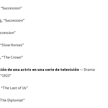
, “Succession”
, “Succession”
uccession”
 “Slow Horses”
, “The Crown”
ión de una actriz en una serie de televisión
— Drama
 “1923”
 “The Last of Us”
 “The Diplomat”