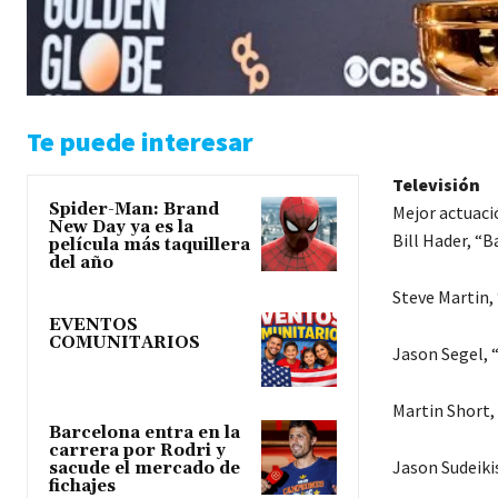
Te puede interesar
Televisión
Spider-Man: Brand
Mejor actuaci
New Day ya es la
Bill Hader, “B
película más taquillera
del año
Steve Martin,
EVENTOS
COMUNITARIOS
Jason Segel, 
Martin Short,
Barcelona entra en la
carrera por Rodri y
Jason Sudeiki
sacude el mercado de
fichajes