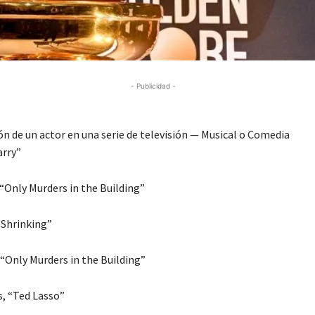
- Publicidad -
ón de un actor en una serie de televisión — Musical o Comedia
arry”
 “Only Murders in the Building”
“Shrinking”
 “Only Murders in the Building”
s, “Ted Lasso”