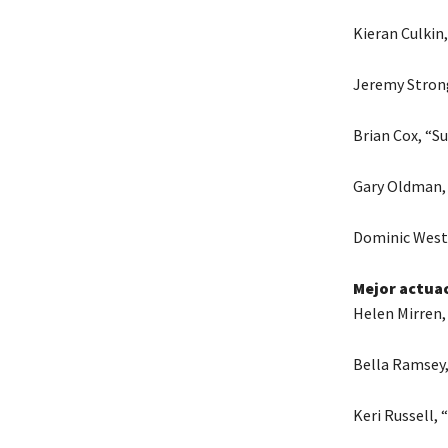
Kieran Culkin
Jeremy Strong
Brian Cox, “S
Gary Oldman,
Dominic West
Mejor actuac
Helen Mirren,
Bella Ramsey,
Keri Russell,