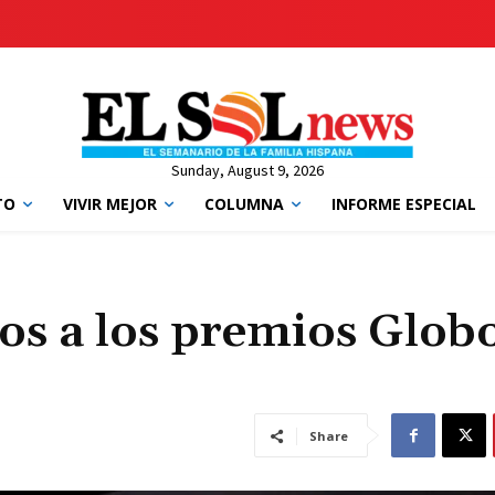
Sunday, August 9, 2026
TO
VIVIR MEJOR
COLUMNA
INFORME ESPECIAL
os a los premios Glob
Share