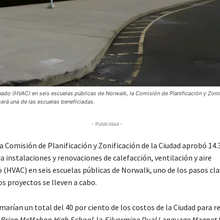
onado (HVAC) en seis escuelas públicas de Norwalk, la Comisión de Planificación y Zoni
rá una de las escuelas beneficiadas.
- Publicidad -
Comisión de Planificación y Zonificación de la Ciudad aprobó 14.
a instalaciones y renovaciones de calefacción, ventilación y aire
 (HVAC) en seis escuelas públicas de Norwalk, uno de los pasos cla
os proyectos se lleven a cabo.
marían un total del 40 por ciento de los costos de la Ciudad para 
Brien McMahon High School
, la
Silvermine Dual Language Magnet 