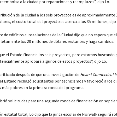
reembolsa a la ciudad por reparaciones y reemplazos”, dijo Lo.
tribución de la ciudad a los seis proyectos es de aproximadamente 
lares, el costo total del proyecto se acerca a los 35 millones, dijo 
e de edificios e instalaciones de la Ciudad dijo que no espera que e
letamente los 20 millones de dólares restantes y haga cambios.
que el Estado financie los seis proyectos, pero estamos buscando 
otencialmente aprobará algunos de estos proyectos”, dijo Lo.
 criticado después de que una investigación de
Hearst Connecticut 
el Estado rechazó solicitantes por tecnicismos y favoreció a los d
os más pobres en la primera ronda del programa.
brió solicitudes para una segunda ronda de financiación en septie
ón estatal total, Lo dijo que la junta escolar de Norwalk seguirá sol