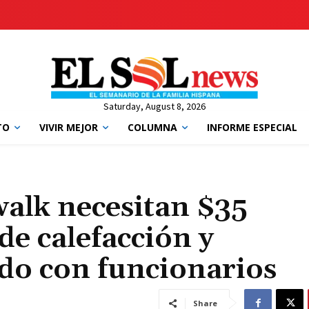
Saturday, August 8, 2026
TO
VIVIR MEJOR
COLUMNA
INFORME ESPECIAL
walk necesitan $35
de calefacción y
rdo con funcionarios
Share