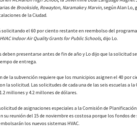
arias de
Brookside
,
Rowayton
,
Naramake
y
Marvin
, según Alan Lo, 
stalaciones de la Ciudad.
á solicitando el 60 por ciento restante en reembolso del programa
HVAC Indoor Air Quality Grants for Public Schools
, dijo Lo.
s deben presentarse antes de fin de año y Lo dijo que la solicitud s
tiempo de entrega.
n de la subvención requiere que los municipios asignen el 40 por ci
on la solicitud. Las solicitudes de cada una de las seis escuelas a la
1.2 millones y 4.2 millones de dólares.
 solicitud de asignaciones especiales a la Comisión de Planificación
en su reunión del 15 de noviembre es costosa porque los fondos de
embolsarán los nuevos sistemas HVAC.