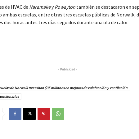
es de HVAC de
Naramake
y
Rowayton
también se destacaron en se
 ambas escuelas, entre otras tres escuelas públicas de Norwalk, d
s dos horas antes tres días seguidos durante una ola de calor.
- Publicidad -
cuelas de Norwalk necesitan $35 millones en mejoras de calefacción y ventilación
funcionarios