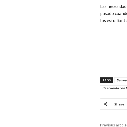
Las necesidad
pasado cuando
los estudiante
TAGS
Seis es
de acuerdo con 
Share
Previous article