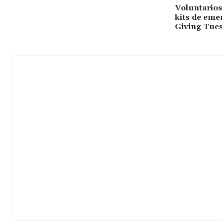
Voluntario
kits de eme
Giving Tue