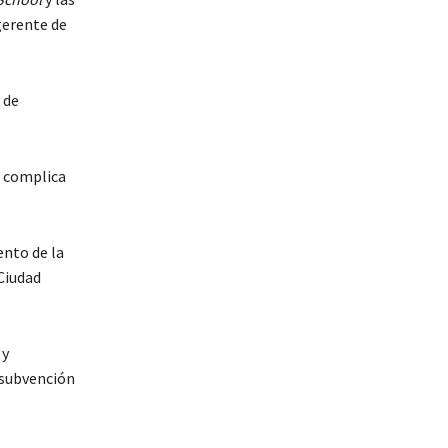
gerente de
 de
e complica
ento de la
 Ciudad
 y
 subvención