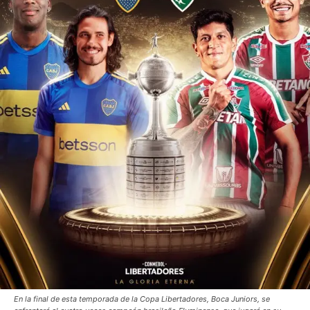
En la final de esta temporada de la Copa Libertadores, Boca Juniors, se