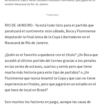
enfrentará al cuatro veces campeón brasileño Fluminense, que jugará en su
estadio Maracaná de Río de Janeiro.
- Publicidad -
RIO DE JAINEIRO.- Ya está todo listo para el partido que
paralizará el continente: este sábado, Boca y Fluminense
disputarán la final única de la Copa Libertadores en el
Maracaná de Río de Janeiro.
¿Quién es el favorito a quedarse con el título? ¿Un Boca que
accedió al último partido del torneo gracias a los penales
en las series de octavos, cuartos y semis pero que tiene
mucha más historia para este tipo de partidos? o ¿Un
Fluminense que nunca levantó la Copa y que casi no tiene
experiencia en finales, pero que jugará en un estadio en el
que hace de local en Brasil?
Son muchos los factores en juego, aunque las casas de