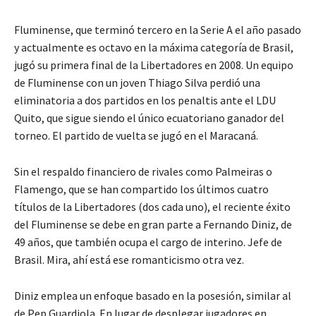
Fluminense, que terminó tercero en la Serie A el año pasado
y actualmente es octavo en la máxima categoría de Brasil,
jugó su primera final de la Libertadores en 2008. Un equipo
de Fluminense con un joven Thiago Silva perdió una
eliminatoria a dos partidos en los penaltis ante el LDU
Quito, que sigue siendo el único ecuatoriano ganador del
torneo. El partido de vuelta se jugó en el Maracaná.
Sin el respaldo financiero de rivales como Palmeiras o
Flamengo, que se han compartido los últimos cuatro
títulos de la Libertadores (dos cada uno), el reciente éxito
del Fluminense se debe en gran parte a Fernando Diniz, de
49 años, que también ocupa el cargo de interino. Jefe de
Brasil. Mira, ahí está ese romanticismo otra vez.
Diniz emplea un enfoque basado en la posesión, similar al
de Pep Guardiola. En lugar de desplegar jugadores en