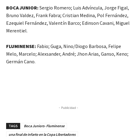
BOCA JUNIOR:
Sergio Romero; Luis Advíncula, Jorge Figal,
Bruno Valdez, Frank Fabra; Cristian Medina, Pol Fernández,
Ezequiel Fernández, Valentín Barco; Edinson Cavani, Miguel
Merentiel.
FLUMINENSE:
Fabio; Guga, Nino/Diogo Barbosa, Felipe
Melo, Marcelo; Alexsander, André; Jhon Arias, Ganso, Keno;
Germán Cano.
- Publicidad -
TAGS
Boca Juniors- Fluminense
una final de infarto en la Copa Libertadores