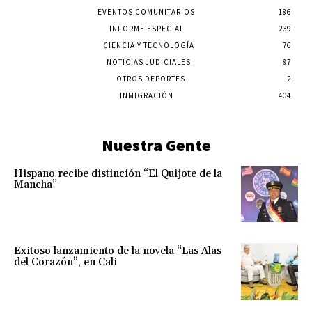
EVENTOS COMUNITARIOS
186
INFORME ESPECIAL
239
CIENCIA Y TECNOLOGÍA
76
NOTICIAS JUDICIALES
87
OTROS DEPORTES
2
INMIGRACIÓN
404
Nuestra Gente
Hispano recibe distinción “El Quijote de la
Mancha”
Exitoso lanzamiento de la novela “Las Alas
del Corazón”, en Cali