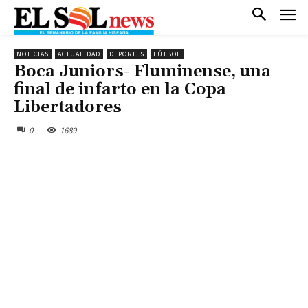
NOTICIAS
ACTUALIDAD
DEPORTES
FÚTBOL
Boca Juniors- Fluminense, una
final de infarto en la Copa
Libertadores
0
1689