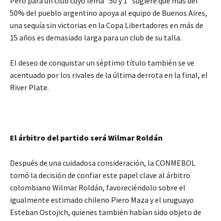
Pero para un club cuyo lema “50 y 1” sugiere que más del
50% del pueblo argentino apoya al equipo de Buenos Aires,
una sequía sin victorias en la Copa Libertadores en más de
15 años es demasiado larga para un club de su talla.
El deseo de conquistar un séptimo título también se ve
acentuado por los rivales de la última derrota en la final, el
River Plate.
El árbitro del partido será Wilmar Roldán
Después de una cuidadosa consideración, la CONMEBOL
tomó la decisión de confiar este papel clave al árbitro
colombiano Wilmar Roldán, favoreciéndolo sobre el
igualmente estimado chileno Piero Maza y el uruguayo
Esteban Ostojich, quienes también habían sido objeto de