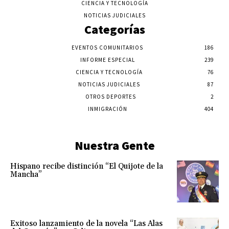
CIENCIA Y TECNOLOGÍA
NOTICIAS JUDICIALES
Categorías
EVENTOS COMUNITARIOS
186
INFORME ESPECIAL
239
CIENCIA Y TECNOLOGÍA
76
NOTICIAS JUDICIALES
87
OTROS DEPORTES
2
INMIGRACIÓN
404
Nuestra Gente
Hispano recibe distinción “El Quijote de la
Mancha”
Exitoso lanzamiento de la novela “Las Alas