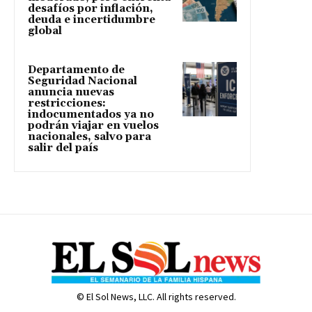
desafíos por inflación,
deuda e incertidumbre
global
Departamento de
Seguridad Nacional
anuncia nuevas
restricciones:
indocumentados ya no
podrán viajar en vuelos
nacionales, salvo para
salir del país
© El Sol News, LLC. All rights reserved.