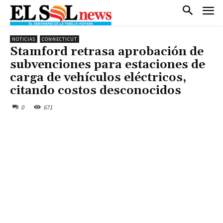
NOTICIAS
CONNECTICUT
Stamford retrasa aprobación de
subvenciones para estaciones de
carga de vehículos eléctricos,
citando costos desconocidos
0
671