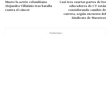
Muere la actriz colombiana
Casi tres cuartas partes de los
Alejandra Villafañe tras batalla
educadores de CT están
contra el cáncer
considerando cambio de
carrera, según encuesta del
Sindicato de Maestros
- Publicidad -