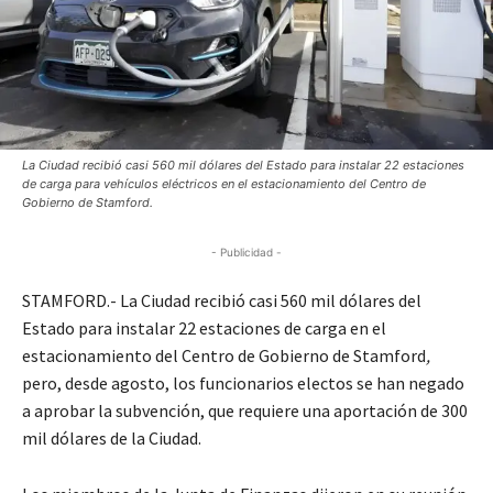
La Ciudad recibió casi 560 mil dólares del Estado para instalar 22 estaciones
de carga para vehículos eléctricos en el estacionamiento del Centro de
Gobierno de Stamford.
- Publicidad -
STAMFORD.- La Ciudad recibió casi 560 mil dólares del
Estado para instalar 22 estaciones de carga en el
estacionamiento del Centro de Gobierno de Stamford
,
pero, desde agosto, los funcionarios electos se han negado
a aprobar la subvención, que requiere una aportación de 300
mil dólares de la Ciudad.