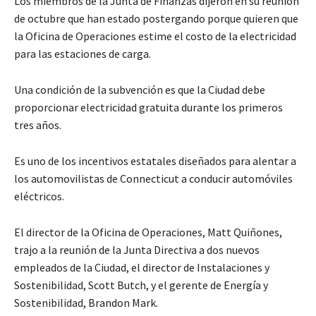
Los miembros de la Junta de Finanzas dijeron en su reunión
de octubre que han estado postergando porque quieren que
la Oficina de Operaciones estime el costo de la electricidad
para las estaciones de carga.
Una condición de la subvención es que la Ciudad debe
proporcionar electricidad gratuita durante los primeros
tres años.
Es uno de los incentivos estatales diseñados para alentar a
los automovilistas de Connecticut a conducir automóviles
eléctricos.
El director de la Oficina de Operaciones, Matt Quiñones,
trajo a la reunión de la Junta Directiva a dos nuevos
empleados de la Ciudad, el director de Instalaciones y
Sostenibilidad, Scott Butch, y el gerente de Energía y
Sostenibilidad, Brandon Mark.