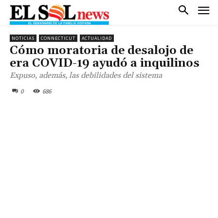
NOTICIAS
CONNECTICUT
ACTUALIDAD
Cómo moratoria de desalojo de
era COVID-19 ayudó a inquilinos
Expuso, además, las debilidades del sistema
0
686