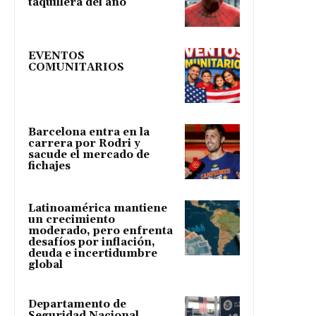
taquillera del año
EVENTOS
COMUNITARIOS
Barcelona entra en la
carrera por Rodri y
sacude el mercado de
fichajes
Latinoamérica mantiene
un crecimiento
moderado, pero enfrenta
desafíos por inflación,
deuda e incertidumbre
global
Departamento de
Seguridad Nacional