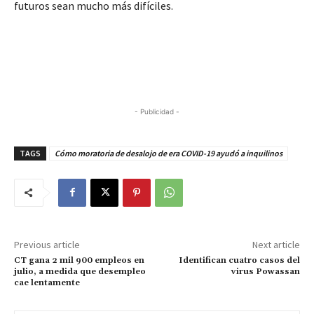
futuros sean mucho más difíciles.
- Publicidad -
TAGS
Cómo moratoria de desalojo de era COVID-19 ayudó a inquilinos
Previous article
Next article
CT gana 2 mil 900 empleos en
Identifican cuatro casos del
julio, a medida que desempleo
virus Powassan
cae lentamente