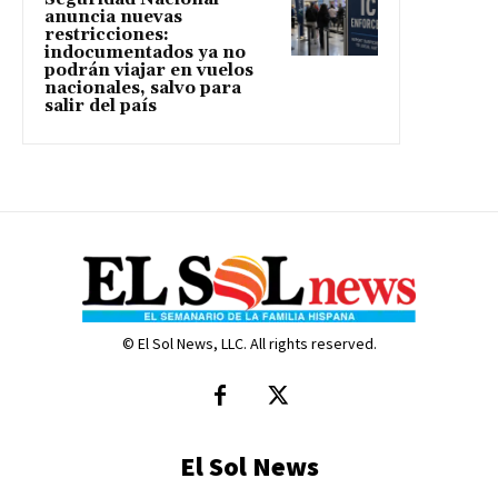
anuncia nuevas
restricciones:
indocumentados ya no
podrán viajar en vuelos
nacionales, salvo para
salir del país
© El Sol News, LLC. All rights reserved.
El Sol News