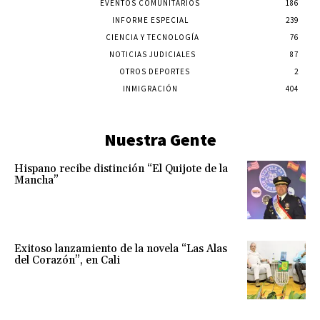
EVENTOS COMUNITARIOS
186
INFORME ESPECIAL
239
CIENCIA Y TECNOLOGÍA
76
NOTICIAS JUDICIALES
87
OTROS DEPORTES
2
INMIGRACIÓN
404
Nuestra Gente
Hispano recibe distinción “El Quijote de la
Mancha”
Exitoso lanzamiento de la novela “Las Alas
del Corazón”, en Cali