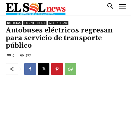
NOTICIAS
CONNECTICUT
ACTUALIDAD
Autobuses eléctricos regresan
para servicio de transporte
público
0
577