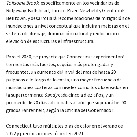
Toilsome Brook
, específicamente en los vecindarios de
Ridgeway-Bullshead, Turn of River-Newfield y Glenbrook-
Belltown, y desarrollará recomendaciones de mitigación de
inundaciones a nivel conceptual que incluirán mejoras en el
sistema de drenaje, iluminación natural y reubicación o
elevación de estructuras e infraestructura.
Para el 2050, se proyecta que Connecticut experimentará
tormentas más fuertes, sequías más prolongadas y
frecuentes, un aumento del nivel del mar de hasta 20
pulgadas a lo largo de la costa, una mayor frecuencia de
inundaciones costeras con niveles como los observados en
la supertormenta
Sandy
cada cinco a diez años, y un
promedio de 20 días adicionales al año que superará los 90
grados Fahrenheit, según la Oficina del Gobernador.
Connecticut tuvo múltiples olas de calor en el verano de
2022 y precipitaciones récord en 2021.