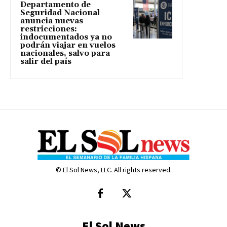
Departamento de
Seguridad Nacional
anuncia nuevas
restricciones:
indocumentados ya no
podrán viajar en vuelos
nacionales, salvo para
salir del país
© El Sol News, LLC. All rights reserved.
El Sol News