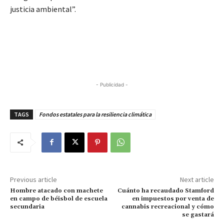
justicia ambiental”.
- Publicidad -
TAGS
Fondos estatales para la resiliencia climática
Previous article
Next article
Hombre atacado con machete
Cuánto ha recaudado Stamford
en campo de béisbol de escuela
en impuestos por venta de
secundaria
cannabis recreacional y cómo
se gastará