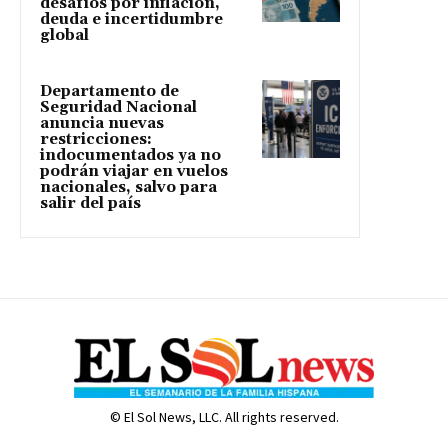
desafíos por inflación,
deuda e incertidumbre
global
Departamento de
Seguridad Nacional
anuncia nuevas
restricciones:
indocumentados ya no
podrán viajar en vuelos
nacionales, salvo para
salir del país
© El Sol News, LLC. All rights reserved.