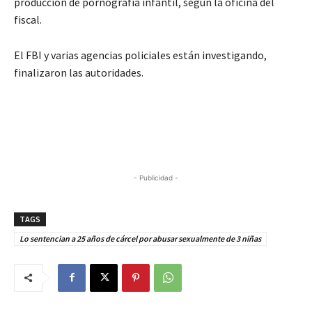
producción de pornografía infantil, según la oficina del
fiscal.
El FBI y varias agencias policiales están investigando,
finalizaron las autoridades.
- Publicidad -
TAGS
Lo sentencian a 25 años de cárcel por abusar sexualmente de 3 niñas