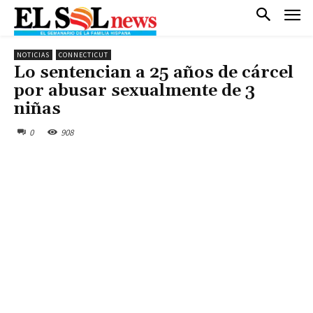
NOTICIAS
CONNECTICUT
Lo sentencian a 25 años de cárcel
por abusar sexualmente de 3
niñas
0
908