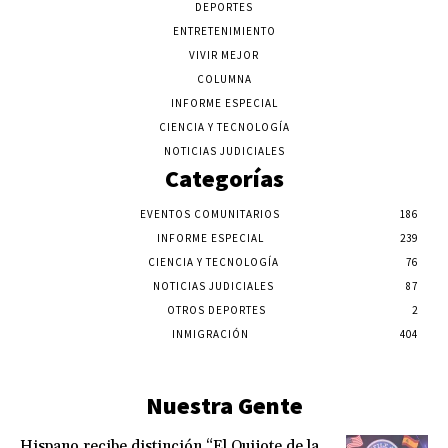
DEPORTES
ENTRETENIMIENTO
VIVIR MEJOR
COLUMNA
INFORME ESPECIAL
CIENCIA Y TECNOLOGÍA
NOTICIAS JUDICIALES
Categorías
EVENTOS COMUNITARIOS
186
INFORME ESPECIAL
239
CIENCIA Y TECNOLOGÍA
76
NOTICIAS JUDICIALES
87
OTROS DEPORTES
2
INMIGRACIÓN
404
Nuestra Gente
Hispano recibe distinción “El Quijote de la