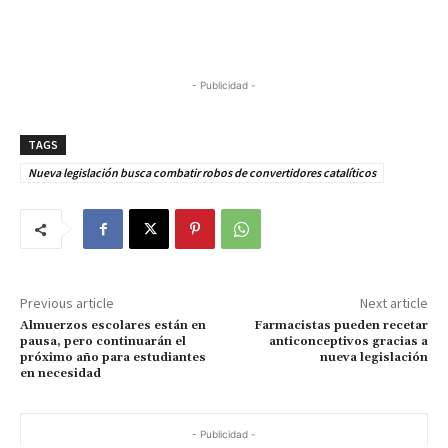
- Publicidad -
TAGS
Nueva legislación busca combatir robos de convertidores catalíticos
Previous article
Next article
Almuerzos escolares están en
Farmacistas pueden recetar
pausa, pero continuarán el
anticonceptivos gracias a
próximo año para estudiantes
nueva legislación
en necesidad
- Publicidad -