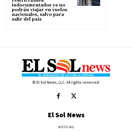
restricciones:
indocumentados ya no
podrán viajar en vuelos
nacionales, salvo para
salir del país
© El Sol News, LLC. All rights reserved.
El Sol News
NOTICIAS