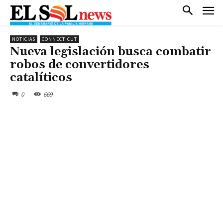
NOTICIAS
CONNECTICUT
Nueva legislación busca combatir
robos de convertidores
catalíticos
0
669