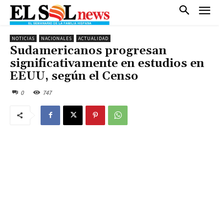
NOTICIAS
NACIONALES
ACTUALIDAD
Sudamericanos progresan
significativamente en estudios en
EEUU, según el Censo
0
747