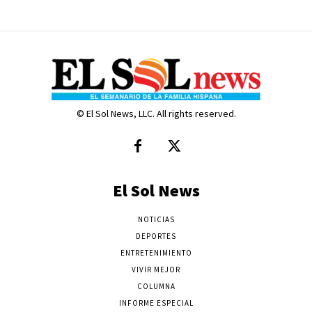
© El Sol News, LLC. All rights reserved.
El Sol News
NOTICIAS
DEPORTES
ENTRETENIMIENTO
VIVIR MEJOR
COLUMNA
INFORME ESPECIAL