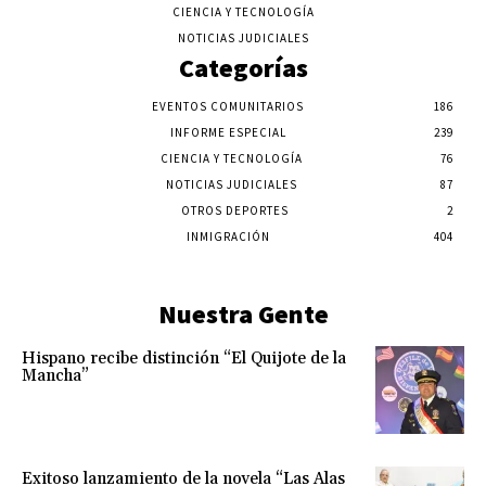
CIENCIA Y TECNOLOGÍA
NOTICIAS JUDICIALES
Categorías
EVENTOS COMUNITARIOS
186
INFORME ESPECIAL
239
CIENCIA Y TECNOLOGÍA
76
NOTICIAS JUDICIALES
87
OTROS DEPORTES
2
INMIGRACIÓN
404
Nuestra Gente
Hispano recibe distinción “El Quijote de la
Mancha”
Exitoso lanzamiento de la novela “Las Alas