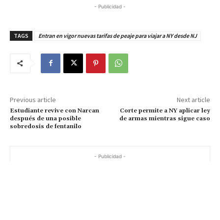
- Publicidad -
TAGS
Entran en vigor nuevas tarifas de peaje para viajar a NY desde NJ
Previous article
Next article
Estudiante revive con Narcan
Corte permite a NY aplicar ley
después de una posible
de armas mientras sigue caso
sobredosis de fentanilo
- Publicidad -