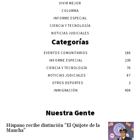
VIVIR MEJOR
COLUMNA
INFORME ESPECIAL
CIENCIA Y TECNOLOGÍA
NOTICIAS JUDICIALES
Categorías
EVENTOS COMUNITARIOS
186
INFORME ESPECIAL
239
CIENCIA Y TECNOLOGÍA
76
NOTICIAS JUDICIALES
87
OTROS DEPORTES
2
INMIGRACIÓN
404
Nuestra Gente
Hispano recibe distinción “El Quijote de la
Mancha”