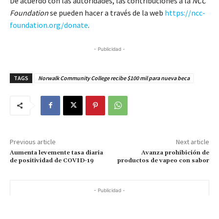
De acuerdo con las autoridades, las contribuciones a la
NCC
Foundation
se pueden hacer a través de la web
https://ncc-
foundation.org/donate
.
- Publicidad -
TAGS
Norwalk Community College recibe $100 mil para nueva beca
Previous article
Next article
Aumenta levemente tasa diaria
Avanza prohibición de
de positividad de COVID-19
productos de vapeo con sabor
- Publicidad -