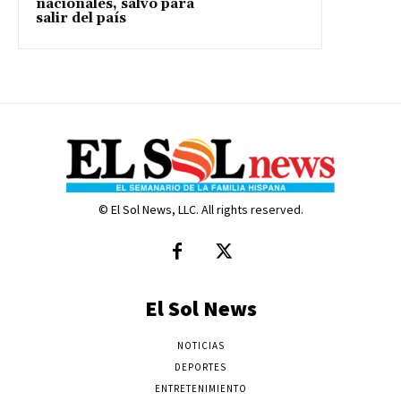
nacionales, salvo para
salir del país
© El Sol News, LLC. All rights reserved.
El Sol News
NOTICIAS
DEPORTES
ENTRETENIMIENTO