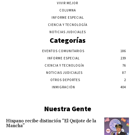
VIVIR MEJOR
COLUMNA
INFORME ESPECIAL
CIENCIA Y TECNOLOGÍA
NOTICIAS JUDICIALES
Categorías
EVENTOS COMUNITARIOS
186
INFORME ESPECIAL
239
CIENCIA Y TECNOLOGÍA
76
NOTICIAS JUDICIALES
87
OTROS DEPORTES
2
INMIGRACIÓN
404
Nuestra Gente
Hispano recibe distinción “El Quijote de la
Mancha”