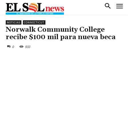
NOTICIAS
CONNECTICUT
Norwalk Community College
recibe $100 mil para nueva beca
0
933