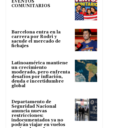
EVENTOS
COMUNITARIOS
Barcelona entra en la
carrera por Rodri y
sacude el mercado de
fichajes
Latinoamérica mantiene
un crecimiento
moderado, pero enfrenta
desafíos por inflación,
deuda e incertidumbre
global
Departamento de
Seguridad Nacional
anuncia nuevas
restricciones:
indocumentados ya no
podrán viajar en vuelos