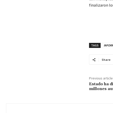
finalizaron lo
TAGS
INFORM
Share
Previous article
Estado ha di
millones a