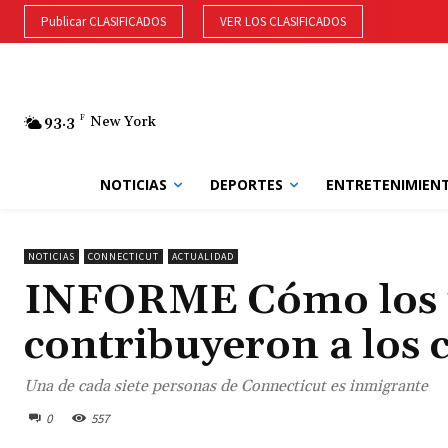
Publicar CLASIFICADOS
VER LOS CLASIFICADOS
93.3
F
New York
NOTICIAS
DEPORTES
ENTRETENIMIEN
NOTICIAS
CONNECTICUT
ACTUALIDAD
INFORME Cómo los 
contribuyeron a los 
Una de cada siete personas de Connecticut es inmigrante
0
557