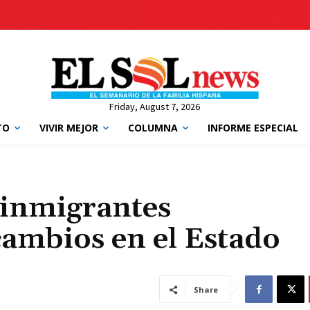
Friday, August 7, 2026
TO
VIVIR MEJOR
COLUMNA
INFORME ESPECIAL
inmigrantes
cambios en el Estado
Share