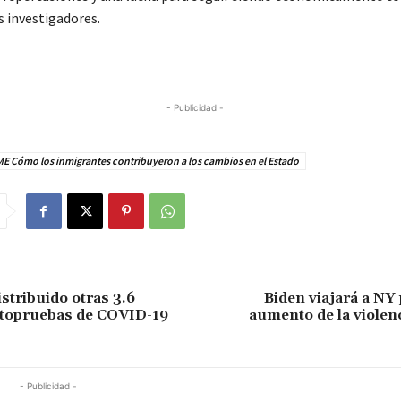
s investigadores.
- Publicidad -
E Cómo los inmigrantes contribuyeron a los cambios en el Estado
stribuido otras 3.6
Biden viajará a NY 
utopruebas de COVID-19
aumento de la violen
- Publicidad -