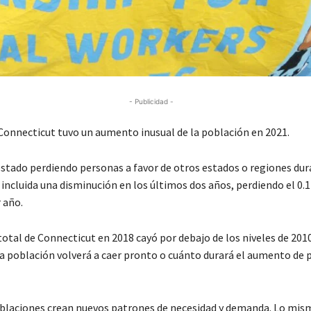
- Publicidad -
nnecticut tuvo un aumento inusual de la población en 2021.
estado perdiendo personas a favor de otros estados o regiones du
incluida una disminución en los últimos dos años, perdiendo el 0.1
 año.
otal de Connecticut en 2018 cayó por debajo de los niveles de 2010
la población volverá a caer pronto o cuánto durará el aumento de 
blaciones crean nuevos patrones de necesidad y demanda. Lo mism