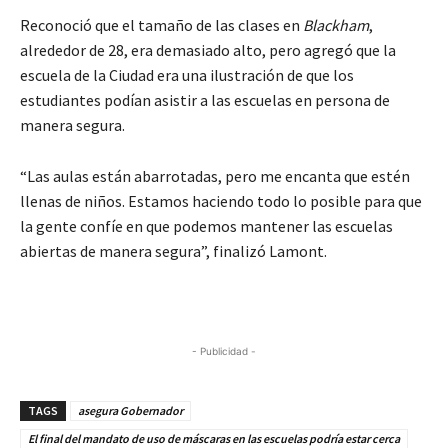
Reconoció que el tamaño de las clases en
Blackham
,
alrededor de 28, era demasiado alto, pero agregó que la
escuela de la Ciudad era una ilustración de que los
estudiantes podían asistir a las escuelas en persona de
manera segura.
“Las aulas están abarrotadas, pero me encanta que estén
llenas de niños. Estamos haciendo todo lo posible para que
la gente confíe en que podemos mantener las escuelas
abiertas de manera segura”, finalizó Lamont.
- Publicidad -
TAGS
asegura Gobernador
El final del mandato de uso de máscaras en las escuelas podría estar cerca