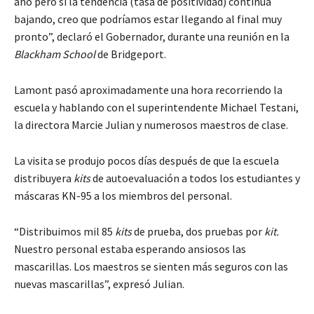
año pero si la tendencia (tasa de positividad) continúa
bajando, creo que podríamos estar llegando al final muy
pronto”, declaró el Gobernador, durante una reunión en la
Blackham School
de Bridgeport.
Lamont pasó aproximadamente una hora recorriendo la
escuela y hablando con el superintendente Michael Testani,
la directora Marcie Julian y numerosos maestros de clase.
La visita se produjo pocos días después de que la escuela
distribuyera
kits
de autoevaluación a todos los estudiantes y
máscaras KN-95 a los miembros del personal.
“Distribuimos mil 85
kits
de prueba, dos pruebas por
kit.
Nuestro personal estaba esperando ansiosos las
mascarillas. Los maestros se sienten más seguros con las
nuevas mascarillas”, expresó Julian.