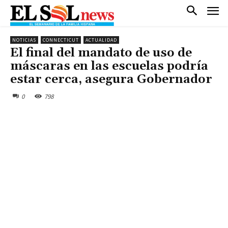
NOTICIAS
CONNECTICUT
ACTUALIDAD
El final del mandato de uso de
máscaras en las escuelas podría
estar cerca, asegura Gobernador
0
798