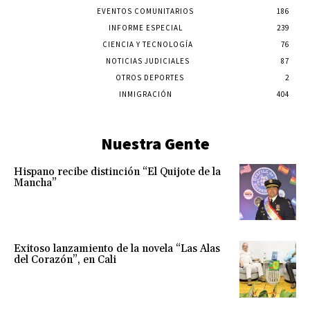
EVENTOS COMUNITARIOS
186
INFORME ESPECIAL
239
CIENCIA Y TECNOLOGÍA
76
NOTICIAS JUDICIALES
87
OTROS DEPORTES
2
INMIGRACIÓN
404
Nuestra Gente
Hispano recibe distinción “El Quijote de la
Mancha”
Exitoso lanzamiento de la novela “Las Alas
del Corazón”, en Cali