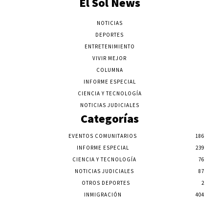
El Sol News
NOTICIAS
DEPORTES
ENTRETENIMIENTO
VIVIR MEJOR
COLUMNA
INFORME ESPECIAL
CIENCIA Y TECNOLOGÍA
NOTICIAS JUDICIALES
Categorías
EVENTOS COMUNITARIOS
186
INFORME ESPECIAL
239
CIENCIA Y TECNOLOGÍA
76
NOTICIAS JUDICIALES
87
OTROS DEPORTES
2
INMIGRACIÓN
404