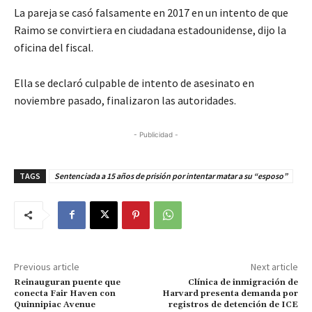
La pareja se casó falsamente en 2017 en un intento de que
Raimo se convirtiera en ciudadana estadounidense, dijo la
oficina del fiscal.
Ella se declaró culpable de intento de asesinato en
noviembre pasado, finalizaron las autoridades.
- Publicidad -
TAGS
Sentenciada a 15 años de prisión por intentar matar a su “esposo”
Previous article
Next article
Reinauguran puente que
Clínica de inmigración de
conecta Fair Haven con
Harvard presenta demanda por
Quinnipiac Avenue
registros de detención de ICE