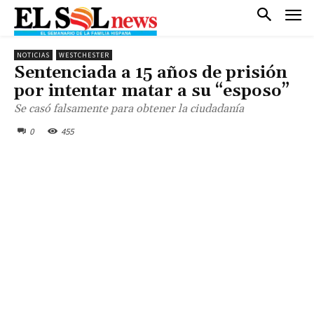
NOTICIAS
WESTCHESTER
Sentenciada a 15 años de prisión
por intentar matar a su “esposo”
Se casó falsamente para obtener la ciudadanía
0
455