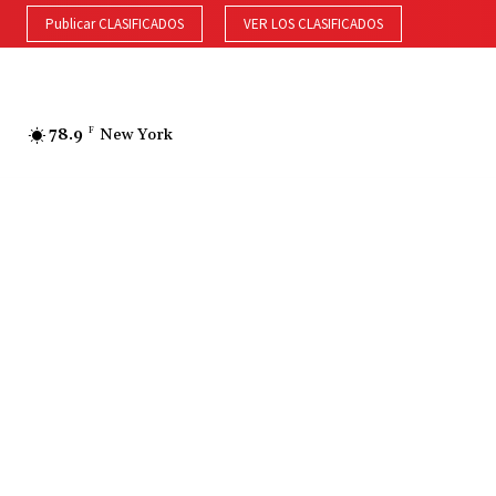
Publicar CLASIFICADOS
VER LOS CLASIFICADOS
78.9
F
New York