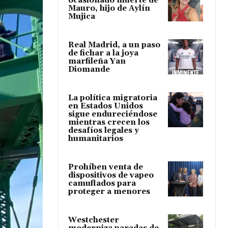
ocasionado muerte de
Mauro, hijo de Aylín
Mujica
Real Madrid, a un paso
de fichar a la joya
marfileña Yan
Diomande
La política migratoria
en Estados Unidos
sigue endureciéndose
mientras crecen los
desafíos legales y
humanitarios
Prohíben venta de
dispositivos de vapeo
camuflados para
proteger a menores
Westchester