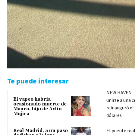
Te puede interesar
NEW HAVEN.- D
El vapeo habría
unirse a una c
ocasionado muerte de
reinauguró el
Mauro, hijo de Aylín
Mujica
dólares.
El puente reab
Real Madrid, a un paso