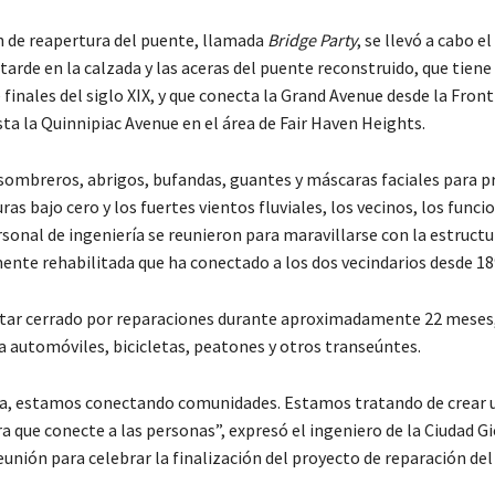
n de reapertura del puente, llamada
Bridge Party
, se llevó a cabo e
tarde en la calzada y las aceras del puente reconstruido, que tiene
finales del siglo XIX, y que conecta la Grand Avenue desde la Front
ta la Quinnipiac Avenue en el área de Fair Haven Heights.
sombreros, abrigos, bufandas, guantes y máscaras faciales para p
as bajo cero y los fuertes vientos fluviales, los vecinos, los funcio
rsonal de ingeniería se reunieron para maravillarse con la estructu
mente rehabilitada que ha conectado a los dos vecindarios desde 18
tar cerrado por reparaciones durante aproximadamente 22 meses,
a automóviles, bicicletas, peatones y otros transeúntes.
 día, estamos conectando comunidades. Estamos tratando de crear 
a que conecte a las personas”, expresó el ingeniero de la Ciudad G
unión para celebrar la finalización del proyecto de reparación del