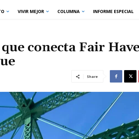
TO
VIVIR MEJOR
COLUMNA
INFORME ESPECIAL
que conecta Fair Hav
nue
Share