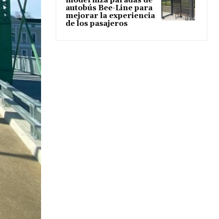
moderniza paradas de
autobús Bee-Line para
mejorar la experiencia
de los pasajeros