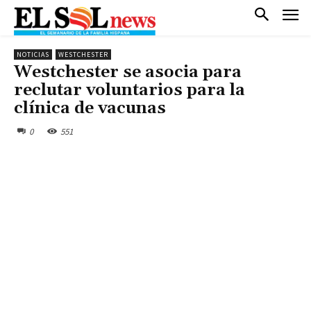
NOTICIAS
WESTCHESTER
Westchester se asocia para
reclutar voluntarios para la
clínica de vacunas
0
551