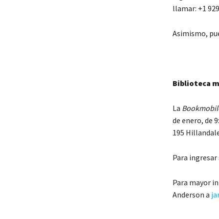
llamar: +1 929
Asimismo, pue
Biblioteca m
La
Bookmobil
de enero, de 9
195 Hillandal
Para ingresar 
Para mayor in
Anderson a
ja