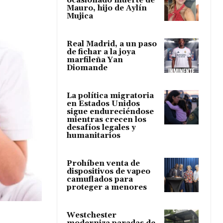
ocasionado muerte de
Mauro, hijo de Aylín
Mujica
Real Madrid, a un paso
de fichar a la joya
marfileña Yan
Diomande
La política migratoria
en Estados Unidos
sigue endureciéndose
mientras crecen los
desafíos legales y
humanitarios
Prohíben venta de
dispositivos de vapeo
camuflados para
proteger a menores
Westchester