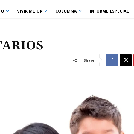
TO
VIVIR MEJOR
COLUMNA
INFORME ESPECIAL
TARIOS
Share