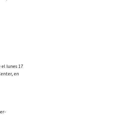
 el lunes 17
enter, en
er-