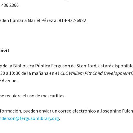
 436 2866.
den llamar a Mariel Pérez al 914-422-6982
óvil
e
de la Biblioteca Pública Ferguson de Stamford, estará disponible
:30 a 10: 30 de la mañana en el
CLC William Pitt Child Development
C
e Avenue.
se requiere el uso de mascarillas.
formación, pueden enviar un correo electrónico a Josephine Fulch
nderson@fergusonlibrary.org
.