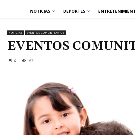
NOTICIAS
DEPORTES
ENTRETENIMIEN
NOTICIAS
EVENTOS COMUNITARIOS
EVENTOS COMUNI
0
957