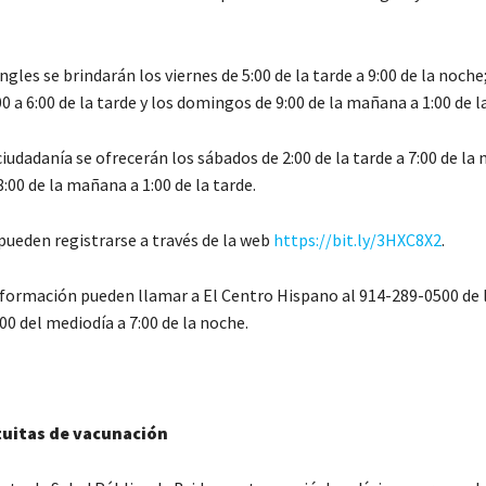
ingles se brindarán los viernes de 5:00 de la tarde a 9:00 de la noche
0 a 6:00 de la tarde y los domingos de 9:00 de la mañana a 1:00 de la
ciudadanía se ofrecerán los sábados de 2:00 de la tarde a 7:00 de la 
00 de la mañana a 1:00 de la tarde.
pueden registrarse a través de la web
https://bit.ly/3HXC8X2
.
formación pueden llamar a El Centro Hispano al 914-289-0500 de 
:00 del mediodía a 7:00 de la noche.
tuitas de vacunación