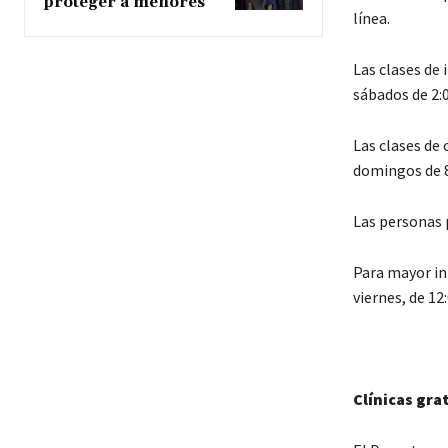
proteger a menores
línea.
Las clases de 
sábados de 2:0
Las clases de 
domingos de 8:
Las personas 
Para mayor in
viernes, de 12
Clínicas gra