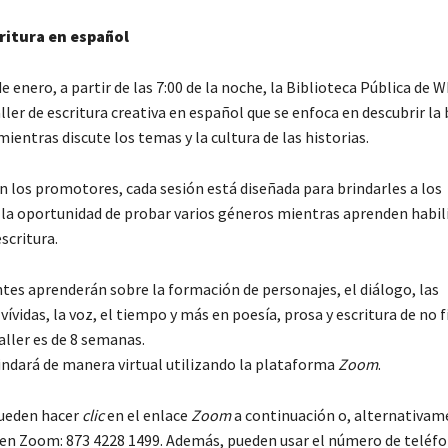
critura en español
e enero, a partir de las 7:00 de la noche, la Biblioteca Pública de W
ller de escritura creativa en español que se enfoca en descubrir la 
mientras discute los temas y la cultura de las historias.
n los promotores, cada sesión está diseñada para brindarles a los
 la oportunidad de probar varios géneros mientras aprenden habil
escritura.
ntes aprenderán sobre la formación de personajes, el diálogo, las
vívidas, la voz, el tiempo y más en poesía, prosa y escritura de no f
aller es de 8 semanas.
rindará de manera virtual utilizando la plataforma
Zoom
.
pueden hacer
clic
en el enlace
Zoom
a continuación o, alternativam
D en Zoom: 873 4228 1499. Además, pueden usar el número de teléf