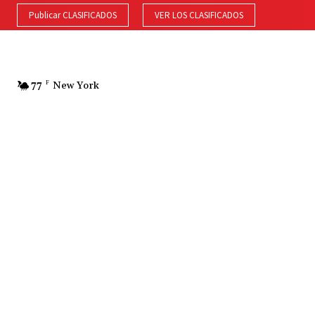
Publicar CLASIFICADOS
VER LOS CLASIFICADOS
77
F
New York