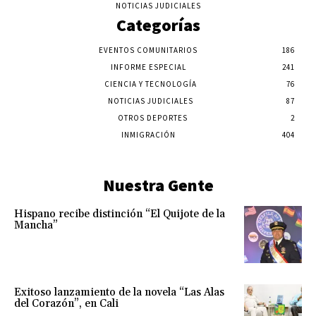
NOTICIAS JUDICIALES
Categorías
EVENTOS COMUNITARIOS
186
INFORME ESPECIAL
241
CIENCIA Y TECNOLOGÍA
76
NOTICIAS JUDICIALES
87
OTROS DEPORTES
2
INMIGRACIÓN
404
Nuestra Gente
Hispano recibe distinción “El Quijote de la
Mancha”
Exitoso lanzamiento de la novela “Las Alas
del Corazón”, en Cali