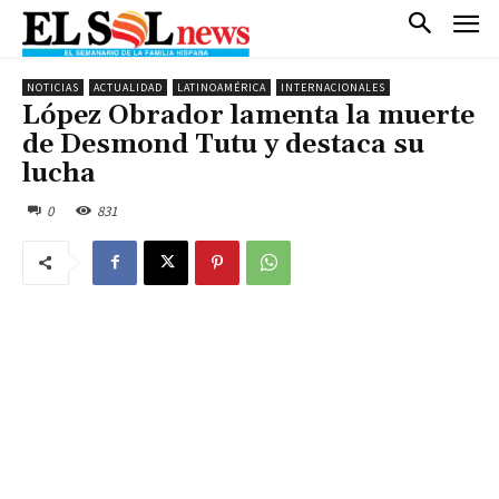
NOTICIAS
ACTUALIDAD
LATINOAMÉRICA
INTERNACIONALES
López Obrador lamenta la muerte
de Desmond Tutu y destaca su
lucha
0
831