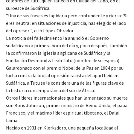
célebres de Tutu, quien falleció en Ciudad del Cabo, en el
suroeste de Sudáfrica.
“Una de sus frases es lapidaria pero contundente y cierta: ‘Si
eres neutral en situaciones de injusticia, has elegido el lado
del opresor'”, citó López Obrador.
La noticia del fallecimiento la anunció el Gobierno
sudafricano a primera hora del día y, poco después, también
la confirmaron la Iglesia anglicana de Sudáfrica y la
Fundación Desmond & Leah Tutu (nombre de su esposa).
Galardonado con el premio Nobel de la Paz en 1984 por su
lucha contra la brutal opresión racista del apartheid en
Sudáfrica, a Tutu se le considera una de las figuras clave de
la historia contemporánea del sur de África.
Otros líderes internacionales que han lamentado su muerte
son Boris Johnson, primer ministro de Reino Unido, el papa
Francisco, y el máximo líder espiritual tibetano, el Dalai
Lama.
Nacido en 1931 en Klerksdorp, una pequeña localidad al