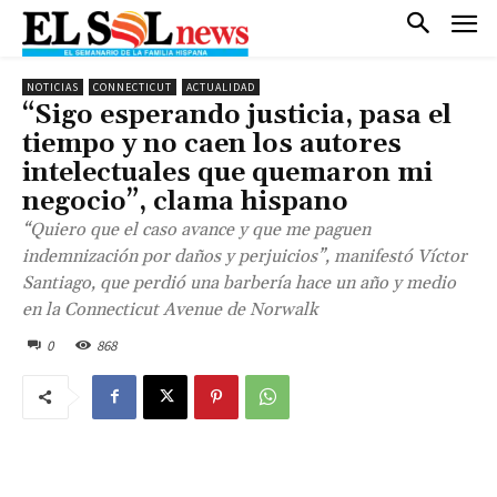
NOTICIAS
CONNECTICUT
ACTUALIDAD
“Sigo esperando justicia, pasa el
tiempo y no caen los autores
intelectuales que quemaron mi
negocio”, clama hispano
“Quiero que el caso avance y que me paguen
indemnización por daños y perjuicios”, manifestó Víctor
Santiago, que perdió una barbería hace un año y medio
en la Connecticut Avenue de Norwalk
0
868