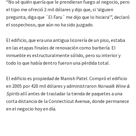
“No sé quién quería que le prendieran fuego al negocio, pero
el tipo me ofreció 2 mil dólares y dijo que, si ‘alguien
pregunta, diga que ´El Faru´ me dijo que lo hiciera’”, declaró
el sospechoso, que aún no ha sido juzgado.
El edificio, que era una antigua licorería de un piso, estaba
en las etapas finales de renovación como barbería. El
inmueble es estructuralmente sólido, pero su interior y
todo lo que había dentro fueron una pérdida total.
El edificio es propiedad de Manish Patel. Compró el edificio
en 2005 por 420 mil dólares y administraron
Norwalk Wine &
Spirits
allí antes de trasladar la tienda de paquetes a una
corta distancia de la Connecticut Avenue, donde permanece
en el negocio hoy en día.