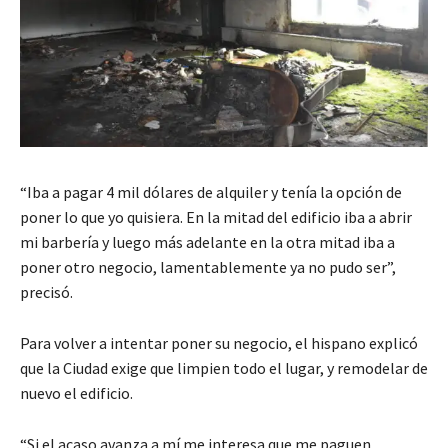
“Iba a pagar 4 mil dólares de alquiler y tenía la opción de
poner lo que yo quisiera. En la mitad del edificio iba a abrir
mi barbería y luego más adelante en la otra mitad iba a
poner otro negocio, lamentablemente ya no pudo ser”,
precisó.
Para volver a intentar poner su negocio, el hispano explicó
que la Ciudad exige que limpien todo el lugar, y remodelar de
nuevo el edificio.
“Si el acaso avanza a mí me interesa que me paguen