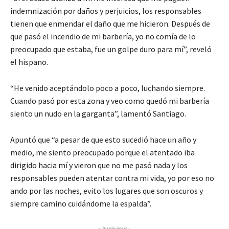
indemnización por daños y perjuicios, los responsables
tienen que enmendar el daño que me hicieron. Después de
que pasó el incendio de mi barbería, yo no comía de lo
preocupado que estaba, fue un golpe duro para mí”, reveló
el hispano.
“He venido aceptándolo poco a poco, luchando siempre.
Cuando pasó por esta zona y veo como quedó mi barbería
siento un nudo en la garganta”, lamentó Santiago.
Apuntó que “a pesar de que esto sucedió hace un año y
medio, me siento preocupado porque el atentado iba
dirigido hacia mí y vieron que no me pasó nada y los
responsables pueden atentar contra mi vida, yo por eso no
ando por las noches, evito los lugares que son oscuros y
siempre camino cuidándome la espalda”.
- Publicidad -