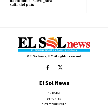
nacionales, salvo para
salir del país
© El Sol News, LLC. All rights reserved.
El Sol News
NOTICIAS
DEPORTES
ENTRETENIMIENTO