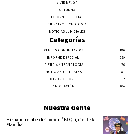
VIVIR MEJOR
COLUMNA
INFORME ESPECIAL
CIENCIA Y TECNOLOGÍA
NOTICIAS JUDICIALES
Categorías
EVENTOS COMUNITARIOS
186
INFORME ESPECIAL
239
CIENCIA Y TECNOLOGÍA
76
NOTICIAS JUDICIALES
87
OTROS DEPORTES
2
INMIGRACIÓN
404
Nuestra Gente
Hispano recibe distinción “El Quijote de la
Mancha”