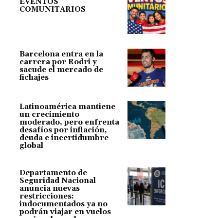
EVENTOS
COMUNITARIOS
Barcelona entra en la
carrera por Rodri y
sacude el mercado de
fichajes
Latinoamérica mantiene
un crecimiento
moderado, pero enfrenta
desafíos por inflación,
deuda e incertidumbre
global
Departamento de
Seguridad Nacional
anuncia nuevas
restricciones:
indocumentados ya no
podrán viajar en vuelos