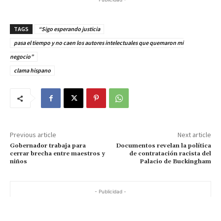
TAGS
“Sigo esperando justicia
pasa el tiempo y no caen los autores intelectuales que quemaron mi
negocio”
clama hispano
Previous article
Next article
Gobernador trabaja para
Documentos revelan la política
cerrar brecha entre maestros y
de contratación racista del
niños
Palacio de Buckingham
- Publicidad -