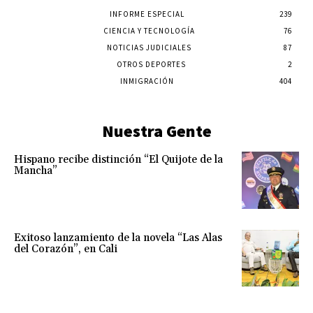
INFORME ESPECIAL
239
CIENCIA Y TECNOLOGÍA
76
NOTICIAS JUDICIALES
87
OTROS DEPORTES
2
INMIGRACIÓN
404
Nuestra Gente
Hispano recibe distinción “El Quijote de la
Mancha”
Exitoso lanzamiento de la novela “Las Alas
del Corazón”, en Cali