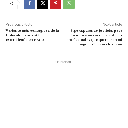
Previous article
Next article
Variante más contagiosa de la
“Sigo esperando justicia, pasa
India ahora se está
el tiempo y no caen los autores
extendiendo en EEUU
intelectuales que quemaron mi
negocio”, clama hispano
- Publicidad -