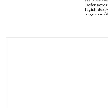
Defensores 
legisladore
seguro méd