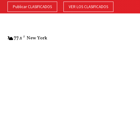
Publicar CLASIFICADOS
VER LOS CLASIFICADOS
77.1
F
New York