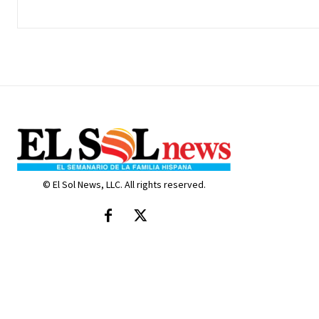
© El Sol News, LLC. All rights reserved.