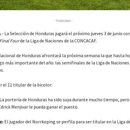
- Publicidad -
 La Selección de Honduras jugará el próximo jueves 3 de junio co
Final Four
de la Liga de Naciones de la CONCACAF.
Nacional de Honduras afrontará la próxima semana la que hasta ho
go más importante del año: las semifinales de la Liga de Naciones
s.
 el 11 titular de la bicolor:
La portería de Honduras ha sido suya durante mucho tiempo, per
drick Menjivar le pueda ganar el puesto.
z:
El jugador del Norrkoping se perfila para ser titular en la Liga d