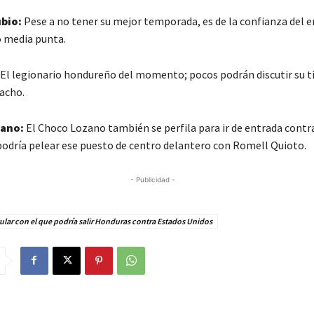
bio:
Pese a no tener su mejor temporada, es de la confianza del 
 media punta.
El legionario hondureño del momento; pocos podrán discutir su ti
racho.
ano:
El Choco Lozano también se perfila para ir de entrada contr
podría pelear ese puesto de centro delantero con Romell Quioto.
- Publicidad -
itular con el que podría salir Honduras contra Estados Unidos