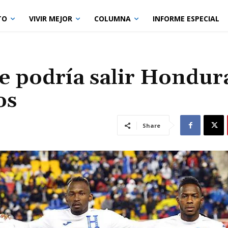
TO
VIVIR MEJOR
COLUMNA
INFORME ESPECIAL
que podría salir Hondur
os
Share