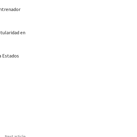
entrenador
tularidad en
a Estados
Next article