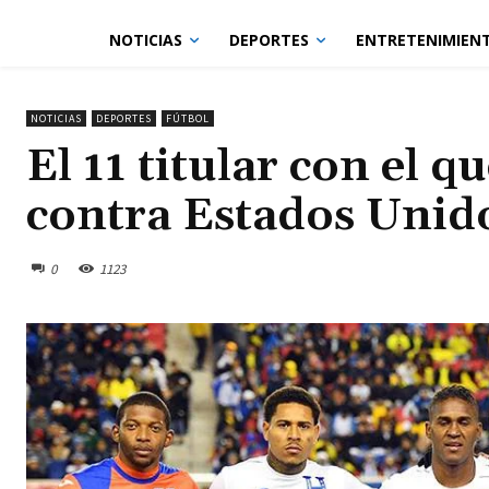
NOTICIAS
DEPORTES
ENTRETENIMIEN
NOTICIAS
DEPORTES
FÚTBOL
El 11 titular con el 
contra Estados Unid
0
1123