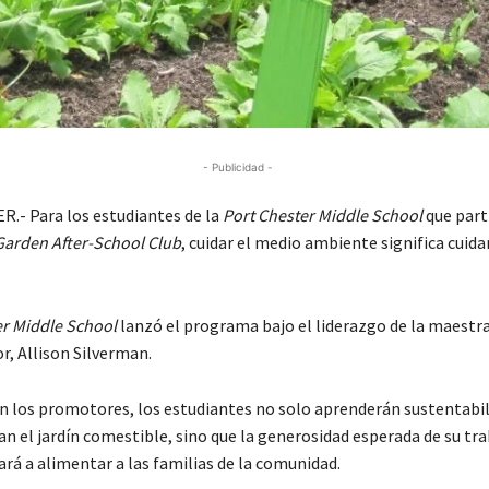
- Publicidad -
- Para los estudiantes de la
Port Chester Middle School
que part
Garden After-School Club
, cuidar el medio ambiente significa cuidar
er Middle School
lanzó el programa bajo el liderazgo de la maestra
r, Allison Silverman.
n los promotores, los estudiantes no solo aprenderán sustentabi
n el jardín comestible, sino que la generosidad esperada de su tr
rá a alimentar a las familias de la comunidad.