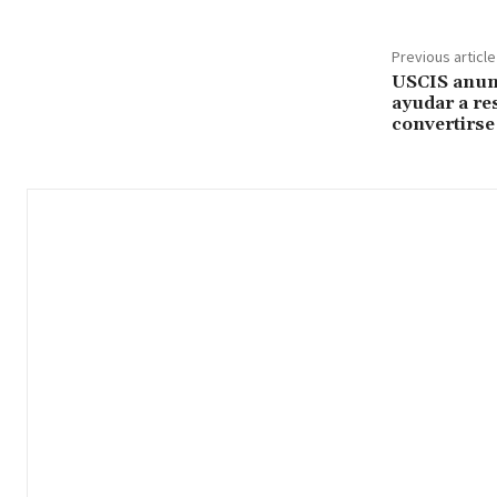
Previous article
USCIS anunc
ayudar a re
convertirse