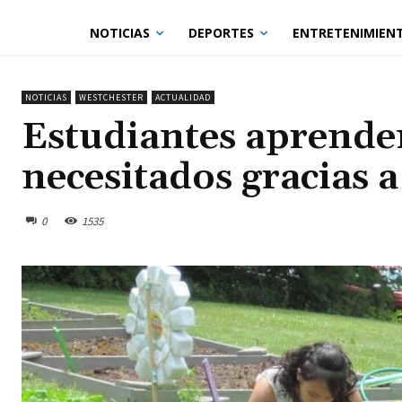
NOTICIAS
DEPORTES
ENTRETENIMIEN
NOTICIAS
WESTCHESTER
ACTUALIDAD
Estudiantes aprende
necesitados gracias 
0
1535