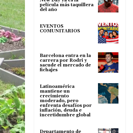
New Day ya es la
película más taquillera
del año
EVENTOS
COMUNITARIOS
Barcelona entra en la
carrera por Rodri y
sacude el mercado de
fichajes
Latinoamérica
mantiene un
crecimiento
moderado, pero
enfrenta desafíos por
inflación, deuda e
incertidumbre global
Departamento de