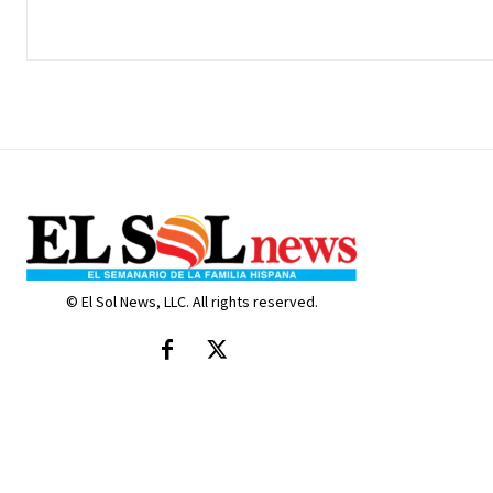
© El Sol News, LLC. All rights reserved.