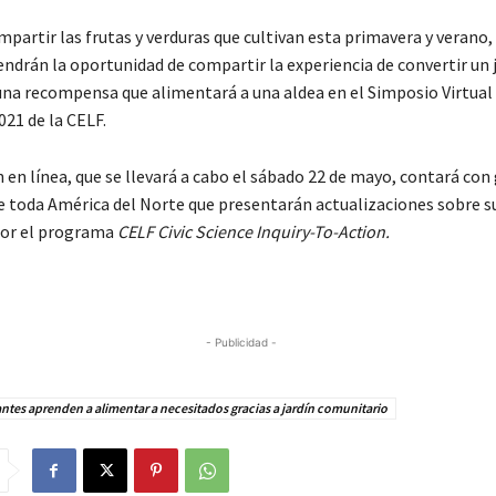
artir las frutas y verduras que cultivan esta primavera y verano,
ndrán la oportunidad de compartir la experiencia de convertir un 
una recompensa que alimentará a una aldea en el Simposio Virtual
021 de la CELF.
 en línea, que se llevará a cabo el sábado 22 de mayo, contará con
e toda América del Norte que presentarán actualizaciones sobre s
por el programa
CELF Civic Science Inquiry-To-Action.
- Publicidad -
ntes aprenden a alimentar a necesitados gracias a jardín comunitario