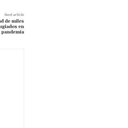
Next article
ad de miles
fugiados en
a pandemia