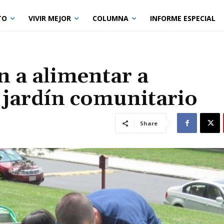
TO
VIVIR MEJOR
COLUMNA
INFORME ESPECIAL
n a alimentar a
a jardín comunitario
Share