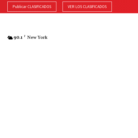
Publicar CLASIFICADOS
VER LOS CLASIFICADOS
90.1
F
New York