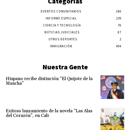
Categorías
EVENTOS COMUNITARIOS
186
INFORME ESPECIAL
239
CIENCIA Y TECNOLOGÍA
76
NOTICIAS JUDICIALES
87
OTROS DEPORTES
2
INMIGRACIÓN
404
Nuestra Gente
Hispano recibe distinción “El Quijote de la
Mancha”
Exitoso lanzamiento de la novela “Las Alas
del Corazón”, en Cali