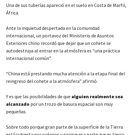
Una de sus tuberías apareció en el suelo en Costa de Marfil,
África.
Ante la inquietud despertada en la comunidad
internacional, un portavoz del Ministerio de Asuntos
Exteriores chino recordó que dejar que un cohete se
autodestruya al entrar en la atmósfera es “una práctica
internacional común”.
“China está prestando mucha atención a la etapa final del
reingreso del cohete a la atmósfera” afirmó.
Y es que las posibilidades de que
alguien realmente sea
alcanzado
por un trozo de basura espacial son muy
pequeñas.
Sobre todo porque gran parte de la superficie de la Tierra
está cubierta por océanos y porque esa parte que es tierra