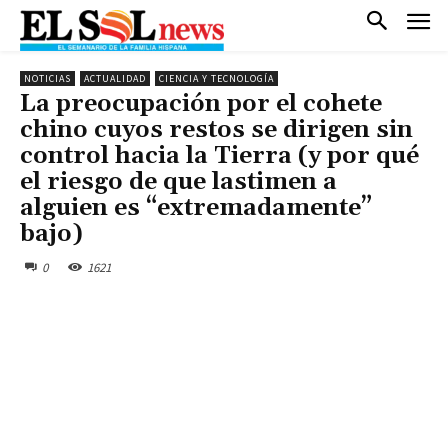
NOTICIAS
ACTUALIDAD
CIENCIA Y TECNOLOGÍA
La preocupación por el cohete
chino cuyos restos se dirigen sin
control hacia la Tierra (y por qué
el riesgo de que lastimen a
alguien es “extremadamente”
bajo)
0
1621