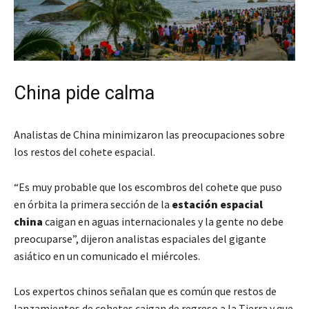
China pide calma
Analistas de China minimizaron las preocupaciones sobre
los restos del cohete espacial.
“Es muy probable que los escombros del cohete que puso
en órbita la primera sección de la
estación espacial
china
caigan en aguas internacionales y la gente no debe
preocuparse”, dijeron analistas espaciales del gigante
asiático en un comunicado el miércoles.
Los expertos chinos señalan que es común que restos de
lanzamientos de cohetes caigan de regreso a la Tierra y que