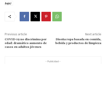
bajo)
Previous article
Next article
COVID-19 no discrimina por
Diseña ropa basada en comida,
edad: dramático aumento de
bebida y productos de limpieza
casos en adultos jóvenes
- Publicidad -