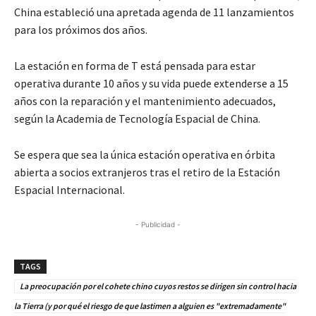
China estableció una apretada agenda de 11 lanzamientos
para los próximos dos años.
La estación en forma de T está pensada para estar
operativa durante 10 años y su vida puede extenderse a 15
años con la reparación y el mantenimiento adecuados,
según la Academia de Tecnología Espacial de China.
Se espera que sea la única estación operativa en órbita
abierta a socios extranjeros tras el retiro de la Estación
Espacial Internacional.
- Publicidad -
TAGS
La preocupación por el cohete chino cuyos restos se dirigen sin control hacia
la Tierra (y por qué el riesgo de que lastimen a alguien es "extremadamente"