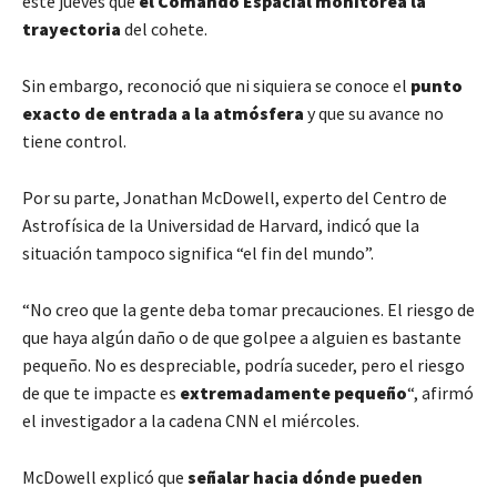
este jueves que
el Comando Espacial monitorea la
trayectoria
del cohete.
Sin embargo, reconoció que ni siquiera se conoce el
punto
exacto de entrada a la atmósfera
y que su avance no
tiene control.
Por su parte, Jonathan McDowell, experto del Centro de
Astrofísica de la Universidad de Harvard, indicó que la
situación tampoco significa “el fin del mundo”.
“No creo que la gente deba tomar precauciones. El riesgo de
que haya algún daño o de que golpee a alguien es bastante
pequeño. No es despreciable, podría suceder, pero el riesgo
de que te impacte es
extremadamente
pequeño
“, afirmó
el investigador a la cadena CNN el miércoles.
McDowell explicó que
señalar hacia dónde pueden