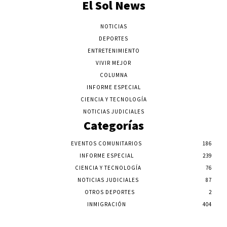
El Sol News
NOTICIAS
DEPORTES
ENTRETENIMIENTO
VIVIR MEJOR
COLUMNA
INFORME ESPECIAL
CIENCIA Y TECNOLOGÍA
NOTICIAS JUDICIALES
Categorías
EVENTOS COMUNITARIOS
186
INFORME ESPECIAL
239
CIENCIA Y TECNOLOGÍA
76
NOTICIAS JUDICIALES
87
OTROS DEPORTES
2
INMIGRACIÓN
404