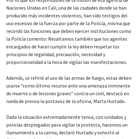
Por lo que los responsables de la misión de esa agencia de
Naciones Unidas en Cali, una de las ciudades donde se han
producido más incidentes violentos, han sido testigos del
uso excesivo de la fuerza por parte de la Policía, misma que
recordó las funciones que deben ejercer instituciones como
la Policía comento: Resaltamos también que los agentes
encargados de hacer cumplir la ley deben respetar los
principios de legalidad, precaución, necesidad y
proporcionalidad a la hora de vigilar las manifestaciones.
Además, se refirió al uso de las armas de fuego, estas deben
usarse “como último recurso ante una amenaza inminente
de muerte o de lesiones graves” contra un civil, destacó en
rueda de prensa la portavoz de la oficina, Marta Hurtado.
Dada la situación extremadamente tensa, con soldados y
policías desplegados para vigilar la protesta, hacemos un
llamamiento a la calma, declaró Hurtado y exhortó al