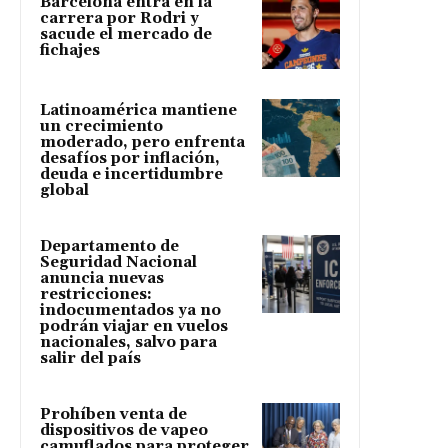
Barcelona entra en la
carrera por Rodri y
sacude el mercado de
fichajes
Latinoamérica mantiene
un crecimiento
moderado, pero enfrenta
desafíos por inflación,
deuda e incertidumbre
global
Departamento de
Seguridad Nacional
anuncia nuevas
restricciones:
indocumentados ya no
podrán viajar en vuelos
nacionales, salvo para
salir del país
Prohíben venta de
dispositivos de vapeo
camuflados para proteger