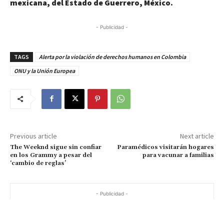
mexicana, del Estado de Guerrero, México.
- Publicidad -
TAGS
Alerta por la violación de derechos humanos en Colombia
ONU y la Unión Europea
Previous article
Next article
The Weeknd sigue sin confiar
Paramédicos visitarán hogares
en los Grammy a pesar del
para vacunar a familias
‘cambio de reglas’
- Publicidad -