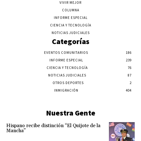
VIVIR MEJOR
COLUMNA
INFORME ESPECIAL
CIENCIA Y TECNOLOGÍA
NOTICIAS JUDICIALES
Categorías
EVENTOS COMUNITARIOS
186
INFORME ESPECIAL
239
CIENCIA Y TECNOLOGÍA
76
NOTICIAS JUDICIALES
87
OTROS DEPORTES
2
INMIGRACIÓN
404
Nuestra Gente
Hispano recibe distinción “El Quijote de la
Mancha”