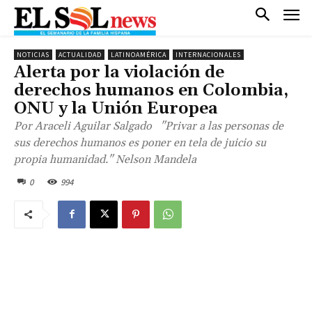
NOTICIAS
ACTUALIDAD
LATINOAMÉRICA
INTERNACIONALES
Alerta por la violación de
derechos humanos en Colombia,
ONU y la Unión Europea
Por Araceli Aguilar Salgado "Privar a las personas de
sus derechos humanos es poner en tela de juicio su
propia humanidad." Nelson Mandela
0
994