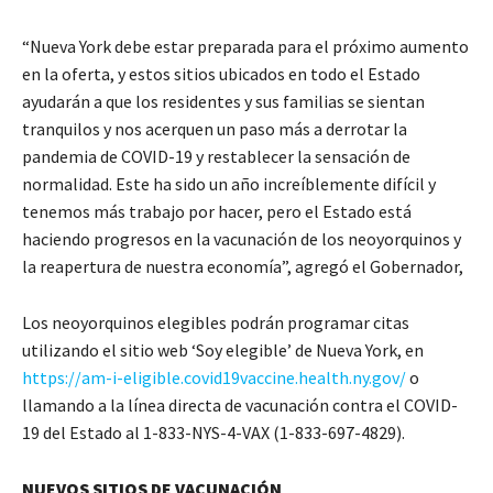
“Nueva York debe estar preparada para el próximo aumento
en la oferta, y estos sitios ubicados en todo el Estado
ayudarán a que los residentes y sus familias se sientan
tranquilos y nos acerquen un paso más a derrotar la
pandemia de COVID-19 y restablecer la sensación de
normalidad. Este ha sido un año increíblemente difícil y
tenemos más trabajo por hacer, pero el Estado está
haciendo progresos en la vacunación de los neoyorquinos y
la reapertura de nuestra economía”, agregó el Gobernador,
Los neoyorquinos elegibles podrán programar citas
utilizando el sitio web ‘Soy elegible’ de Nueva York, en
https://am-i-eligible.covid19vaccine.health.ny.gov/
o
llamando a la línea directa de vacunación contra el COVID-
19 del Estado al 1-833-NYS-4-VAX (1-833-697-4829).
NUEVOS SITIOS DE VACUNACIÓN