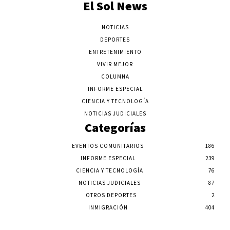
El Sol News
NOTICIAS
DEPORTES
ENTRETENIMIENTO
VIVIR MEJOR
COLUMNA
INFORME ESPECIAL
CIENCIA Y TECNOLOGÍA
NOTICIAS JUDICIALES
Categorías
EVENTOS COMUNITARIOS
186
INFORME ESPECIAL
239
CIENCIA Y TECNOLOGÍA
76
NOTICIAS JUDICIALES
87
OTROS DEPORTES
2
INMIGRACIÓN
404