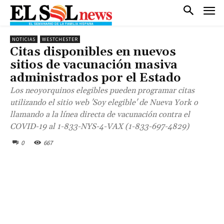
NOTICIAS
WESTCHESTER
Citas disponibles en nuevos
sitios de vacunación masiva
administrados por el Estado
Los neoyorquinos elegibles pueden programar citas
utilizando el sitio web 'Soy elegible' de Nueva York o
llamando a la línea directa de vacunación contra el
COVID-19 al 1-833-NYS-4-VAX (1-833-697-4829)
0
667