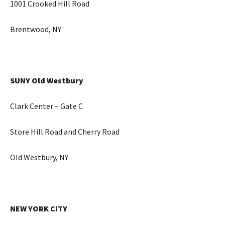
1001 Crooked Hill Road
Brentwood, NY
SUNY Old Westbury
Clark Center – Gate C
Store Hill Road and Cherry Road
Old Westbury, NY
NEW YORK CITY