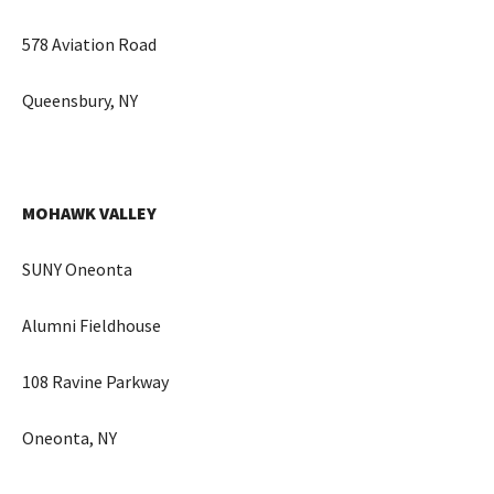
578 Aviation Road
Queensbury, NY
MOHAWK VALLEY
SUNY Oneonta
Alumni Fieldhouse
108 Ravine Parkway
Oneonta, NY