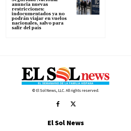
anuncia nuevas
restricciones:
indocumentados ya no
podrán viajar en vuelos
nacionales, salvo para
salir del país
© El Sol News, LLC. All rights reserved.
El Sol News