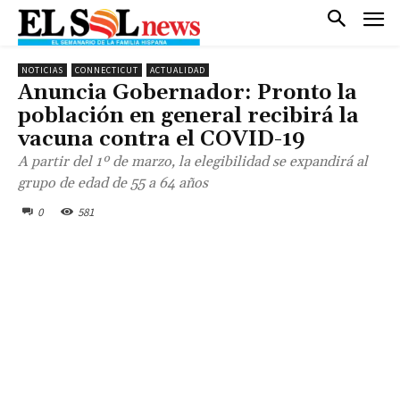
NOTICIAS
CONNECTICUT
ACTUALIDAD
Anuncia Gobernador: Pronto la
población en general recibirá la
vacuna contra el COVID-19
A partir del 1º de marzo, la elegibilidad se expandirá al
grupo de edad de 55 a 64 años
0
581