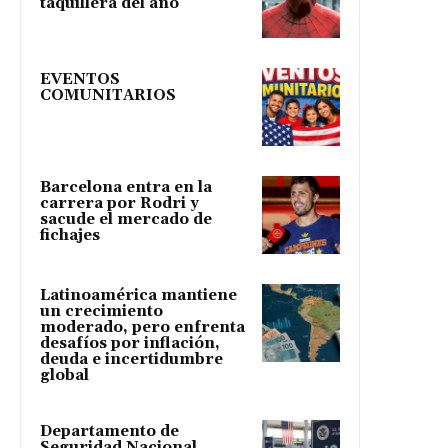
taquillera del año
EVENTOS
COMUNITARIOS
Barcelona entra en la
carrera por Rodri y
sacude el mercado de
fichajes
Latinoamérica mantiene
un crecimiento
moderado, pero enfrenta
desafíos por inflación,
deuda e incertidumbre
global
Departamento de
Seguridad Nacional