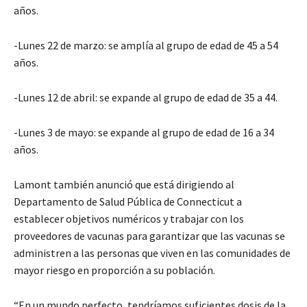
años.
-Lunes 22 de marzo: se amplía al grupo de edad de 45 a 54
años.
-Lunes 12 de abril: se expande al grupo de edad de 35 a 44.
-Lunes 3 de mayo: se expande al grupo de edad de 16 a 34
años.
Lamont también anunció que está dirigiendo al
Departamento de Salud Pública de Connecticut a
establecer objetivos numéricos y trabajar con los
proveedores de vacunas para garantizar que las vacunas se
administren a las personas que viven en las comunidades de
mayor riesgo en proporción a su población.
“En un mundo perfecto, tendríamos suficientes dosis de la