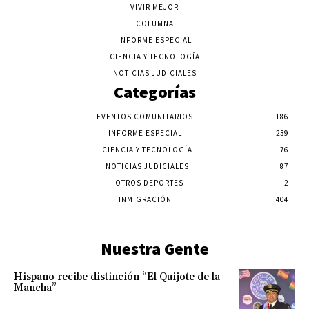
VIVIR MEJOR
COLUMNA
INFORME ESPECIAL
CIENCIA Y TECNOLOGÍA
NOTICIAS JUDICIALES
Categorías
EVENTOS COMUNITARIOS
186
INFORME ESPECIAL
239
CIENCIA Y TECNOLOGÍA
76
NOTICIAS JUDICIALES
87
OTROS DEPORTES
2
INMIGRACIÓN
404
Nuestra Gente
Hispano recibe distinción “El Quijote de la
Mancha”